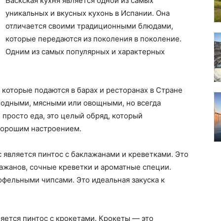
Баскская кухня является одной из самых
уникальных и вкусных кухонь в Испании. Она
отличается своими традиционными блюдами,
которые передаются из поколения в поколение.
Одним из самых популярных и характерных
 которые подаются в барах и ресторанах в Стране
лодными, мясными или овощными, но всегда
 просто еда, это целый обряд, который
хорошим настроением.
 является пинтос с баклажанами и креветками. Это
ажанов, сочные креветки и ароматные специи.
офельными чипсами. Это идеальная закуска к
яется пинтос с крокетами. Крокеты — это