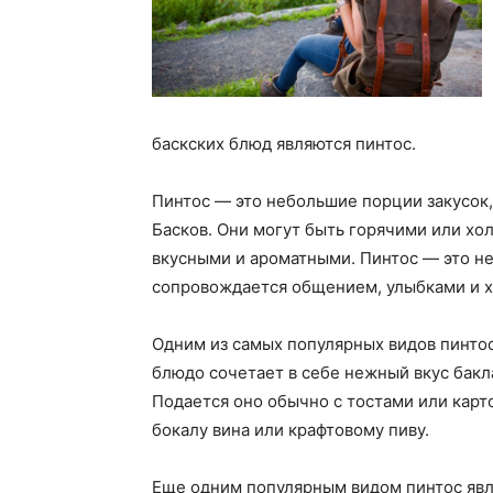
баскских блюд являются пинтос.
Пинтос — это небольшие порции закусок,
Басков. Они могут быть горячими или хо
вкусными и ароматными. Пинтос — это не
сопровождается общением, улыбками и 
Одним из самых популярных видов пинтос
блюдо сочетает в себе нежный вкус бакл
Подается оно обычно с тостами или карт
бокалу вина или крафтовому пиву.
Еще одним популярным видом пинтос явл