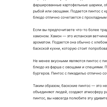
фаршированные картофельные шарики, об
рыбой или овощами. Подается пинтос с к
блюдо отлично сочетается с прохладным
Если вы предпочитаете что-то более тра
хамоном. Хамон — это испанская ветчина
ароматом. Подается она обычно с хлебом
баскской кухни, которую стоит попробов
Не менее вкусными являются пинтос с п
блюдо из фарша с овощами и специями. П
бургеров. Пинтос с пикадильо отлично с
Таким образом, баскские пинтос — это не
объединяют людей, создают атмосферу ра
пинтос, вы навсегда полюбите эту удивит