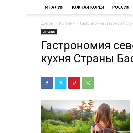
ИТАЛИЯ
ЮЖНАЯ КОРЕЯ
РОССИЯ
Домой
Испания
Гастрономия северной Испан
Испания
Гастрономия сев
кухня Страны Ба