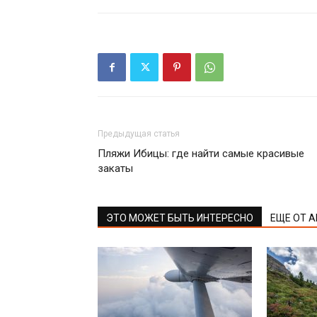
Предыдущая статья
Пляжи Ибицы: где найти самые красивые
закаты
ЭТО МОЖЕТ БЫТЬ ИНТЕРЕСНО
ЕЩЕ ОТ 