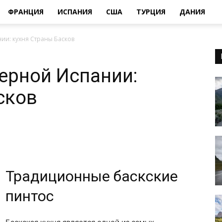
ФРАНЦИЯ
ИСПАНИЯ
США
ТУРЦИЯ
ДАНИЯ
ии: кухня Страны Басков
ерной Испании:
сков
Традиционные баскские
пинтос