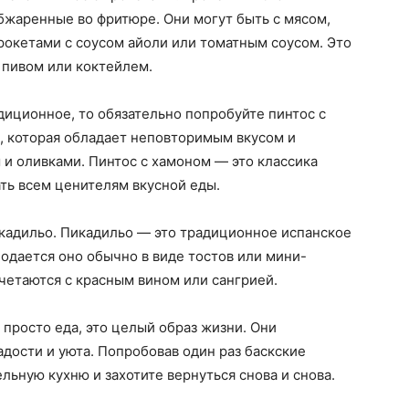
жаренные во фритюре. Они могут быть с мясом,
рокетами с соусом айоли или томатным соусом. Это
 пивом или коктейлем.
диционное, то обязательно попробуйте пинтос с
, которая обладает неповторимым вкусом и
 и оливками. Пинтос с хамоном — это классика
ать всем ценителям вкусной еды.
икадильо. Пикадильо — это традиционное испанское
одается оно обычно в виде тостов или мини-
очетаются с красным вином или сангрией.
 просто еда, это целый образ жизни. Они
дости и уюта. Попробовав один раз баскские
ельную кухню и захотите вернуться снова и снова.