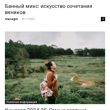
Банный микс: искусство сочетания
веников
manager
-
29.11.2025
0
Полезная информация