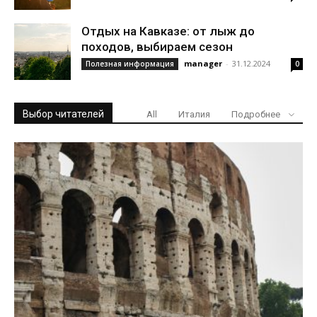
Отдых на Кавказе: от лыж до
походов, выбираем сезон
manager
-
31.12.2024
Полезная информация
0
Выбор читателей
All
Италия
Подробнее