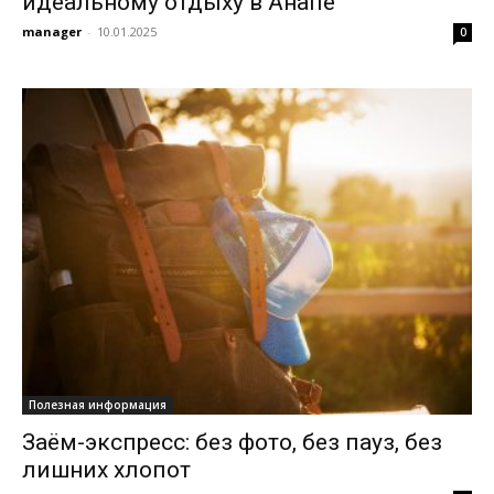
идеальному отдыху в Анапе
manager
-
10.01.2025
0
Полезная информация
Заём-экспресс: без фото, без пауз, без
лишних хлопот