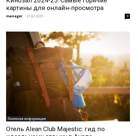
Кинозал 2024-25: Самые горячие
картины для онлайн-просмотра
manager
-
21.02.2025
0
Полезная информация
Отель Alean Club Majestic: гид по