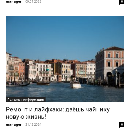
manager
-
09.01.2025
0
Полезная информация
Ремонт и лайфхаки: даёшь чайнику
новую жизнь!
manager
-
31.12.2024
0