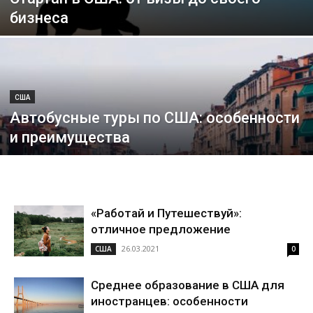
бизнеса
США
Автобусные туры по США: особенности
и преимущества
«Работай и Путешествуй»:
отличное предложение
26.03.2021
США
0
Среднее образование в США для
иностранцев: особенности