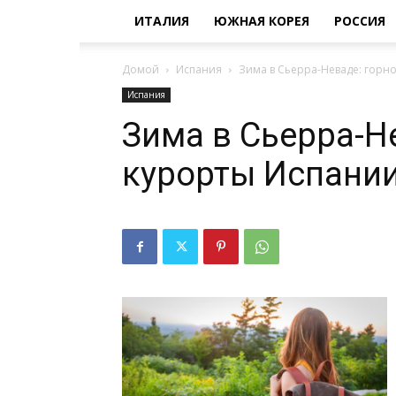
ИТАЛИЯ
ЮЖНАЯ КОРЕЯ
РОССИЯ
Домой
Испания
Зима в Сьерра-Неваде: гор
Испания
Зима в Сьерра-Н
курорты Испани