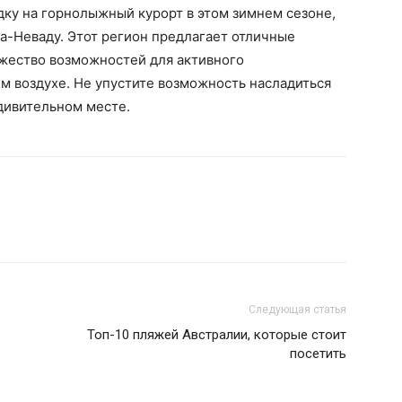
дку на горнолыжный курорт в этом зимнем сезоне,
а-Неваду. Этот регион предлагает отличные
ожество возможностей для активного
м воздухе. Не упустите возможность насладиться
удивительном месте.
Следующая статья
Топ-10 пляжей Австралии, которые стоит
посетить