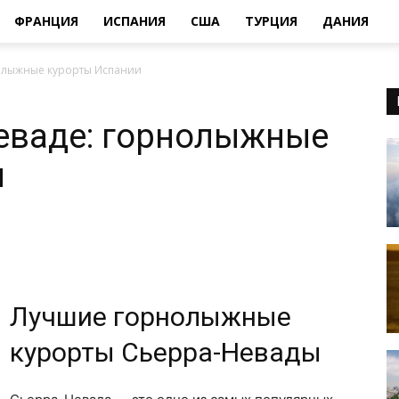
ФРАНЦИЯ
ИСПАНИЯ
США
ТУРЦИЯ
ДАНИЯ
нолыжные курорты Испании
еваде: горнолыжные
и
Лучшие горнолыжные
курорты Сьерра-Невады