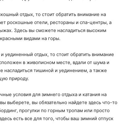
кошный отдых, то стоит обратить внимание на
ает роскошные отели, рестораны и спа-центры, а
лыжах. Здесь вы сможете насладиться высоким
екрасными видами на горы.
и уединенный отдых, то стоит обратить внимание
асположен в живописном месте, вдали от шума и
е насладиться тишиной и уединением, а также
щую природу.
чные условия для зимнего отдыха и катания на
 вы выберете, вы обязательно найдете здесь что-то
убординг, прогулки по горным тропам или просто
здесь есть все для того, чтобы ваш зимний отпуск