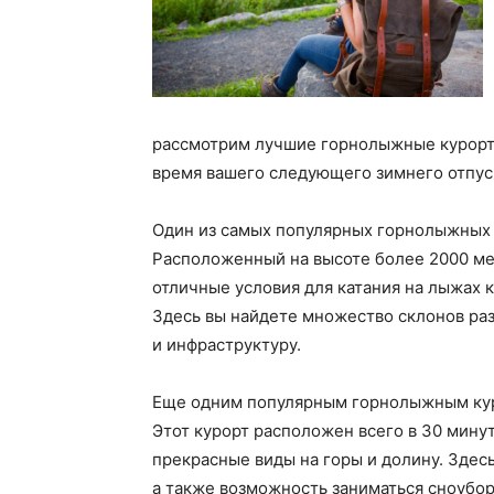
рассмотрим лучшие горнолыжные курорты
время вашего следующего зимнего отпус
Один из самых популярных горнолыжных 
Расположенный на высоте более 2000 мет
отличные условия для катания на лыжах 
Здесь вы найдете множество склонов ра
и инфраструктуру.
Еще одним популярным горнолыжным кур
Этот курорт расположен всего в 30 минут
прекрасные виды на горы и долину. Здес
а также возможность заниматься сноубо