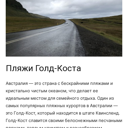
Пляжи Голд-Коста
Австралия — это страна с бескрайними пляжами и
кристально чистым океаном, что делает ее
идеальным местом для семейного отдыха. Один из
самых популярных пляжных курортов в Австралии —
это Голд-Кост, который находится в штате Квинсленд.
Голд-Кост славится своими белоснежными песчаными
пляжами, теплым климатом и разнообразием