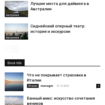
Лучшие места для дайвинга в
Австралии
Австралия
Сиднейский оперный театр:
история и экскурсии
Австралия
Block title
Что не покрывает страховка в
Италии
manager
-
10.12.2025
Италия
0
Банный микс: искусство сочетания
веников