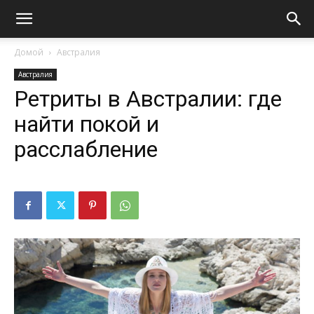
Домой
Австралия
Австралия
Ретриты в Австралии: где
найти покой и
расслабление