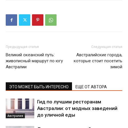
Предыдущая статья
Следующая статья
Великий океанский путь:
Австралийские города,
живописный маршрут по югу
которые стоит посетить
Австралии
зимой
ЭТО МОЖЕТ БЫТЬ ИНТЕРЕСНО
ЕЩЕ ОТ АВТОРА
Гид по лучшим ресторанам
Австралии: от модных заведений
до уличной еды
Австралия