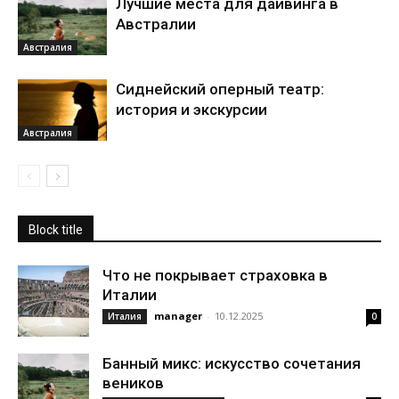
Лучшие места для дайвинга в
Австралии
Австралия
Сиднейский оперный театр:
история и экскурсии
Австралия
Block title
Что не покрывает страховка в
Италии
manager
-
10.12.2025
Италия
0
Банный микс: искусство сочетания
веников