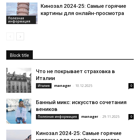
Кинозал 2024-25: Самые горячие
картины для онлайн-просмотра
Полезная
информация
Block title
Что не покрывает страховка в
Италии
manager
-
10.12.2025
Италия
0
Банный микс: искусство сочетания
веников
manager
-
29.11.2025
Полезная информация
0
Кинозал 2024-25: Самые горячие