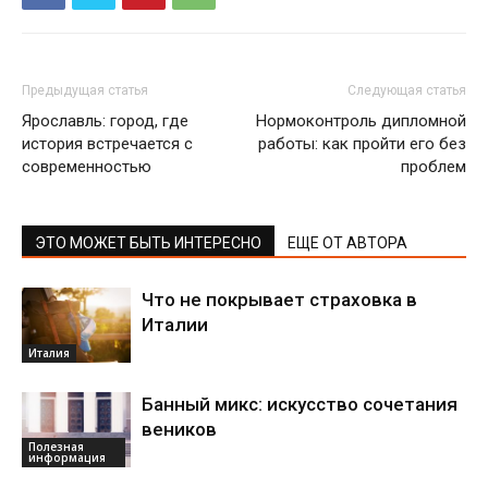
Предыдущая статья
Следующая статья
Ярославль: город, где
Нормоконтроль дипломной
история встречается с
работы: как пройти его без
современностью
проблем
ЭТО МОЖЕТ БЫТЬ ИНТЕРЕСНО
ЕЩЕ ОТ АВТОРА
Что не покрывает страховка в
Италии
Италия
Банный микс: искусство сочетания
веников
Полезная
информация