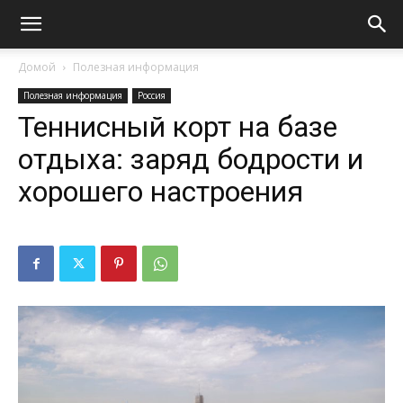
Домой
Полезная информация
Полезная информация
Россия
Теннисный корт на базе
отдыха: заряд бодрости и
хорошего настроения