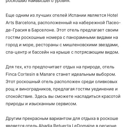
роскошью наивысшего уровня.
Еще одним из лучших отелей Испании является Hotel
Arts Barcelona, расположенный на набережной Пасео-
де-Грасия в Барселоне. Этот отель предлагает своим
гостям роскошные номера с панорамными видами на
город и море, рестораны с мишленовскими звездами,
спа-центр и бассейн на крыше с потрясающим видом.
Для тех, кто предпочитает отдых на природе, отель
Finca Cortesin в Малаге станет идеальным выбором.
Этот роскошный отель расположен среди оливковых
рощ и виноградников, предлагая гостям уединение и
спокойствие. Здесь вы сможете насладиться красотой
природы и изысканным сервисом.
Другим прекрасным вариантом для отдыха в роскоше
является отель Abadia Retuerta LeDomaine в регионе