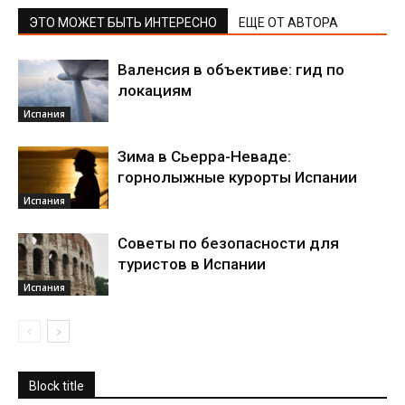
ЭТО МОЖЕТ БЫТЬ ИНТЕРЕСНО
ЕЩЕ ОТ АВТОРА
Валенсия в объективе: гид по
локациям
Испания
Зима в Сьерра-Неваде:
горнолыжные курорты Испании
Испания
Советы по безопасности для
туристов в Испании
Испания
Block title