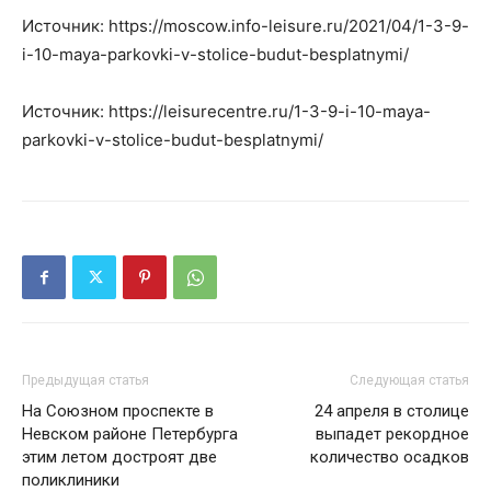
Источник: https://moscow.info-leisure.ru/2021/04/1-3-9-
i-10-maya-parkovki-v-stolice-budut-besplatnymi/
Источник: https://leisurecentre.ru/1-3-9-i-10-maya-
parkovki-v-stolice-budut-besplatnymi/
Предыдущая статья
Следующая статья
На Союзном проспекте в
24 апреля в столице
Невском районе Петербурга
выпадет рекордное
этим летом достроят две
количество осадков
поликлиники