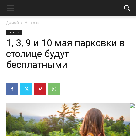
Домой
Новости
Новости
1, 3, 9 и 10 мая парковки в
столице будут
бесплатными