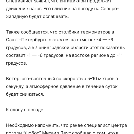
Специалист заявил, что антициклон продолжит
движение на юг. Его влияние на погоду на Северо-
Западную будет ослабевать.
Также сообщается, что столбики термометров в
Санкт-Петербурге окажутся на отметке -4 — -6
градусов, а в Ленинградской области этот показатель
составит -1 — -6 градусов, на востоке региона до -11
градусов.
Ветер юго-восточный со скоростью 5-10 метров в
секунду, а атмосферное давление в течение суток
будет снижаться.
К слову о погоде.
Необходимо напомнить, что ранее специалист центра
погоды “Фобос” Михаил Леус сообщал о том, что в