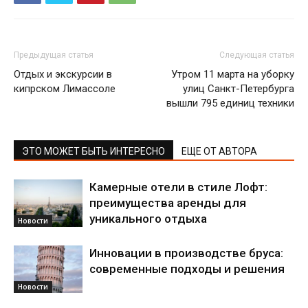
Предыдущая статья
Следующая статья
Отдых и экскурсии в
Утром 11 марта на уборку
кипрском Лимассоле
улиц Санкт-Петербурга
вышли 795 единиц техники
ЭТО МОЖЕТ БЫТЬ ИНТЕРЕСНО
ЕЩЕ ОТ АВТОРА
Камерные отели в стиле Лофт:
преимущества аренды для
уникального отдыха
Новости
Инновации в производстве бруса:
современные подходы и решения
Новости