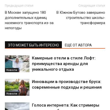
Предыдущая статья
Следующая статья
В Москве запущено 180
В Южном Бутово завершено
дополнительных единиц
строительство школы-
наземного транспорта из-за
трансформера
непогоды
ЭТО МОЖЕТ БЫТЬ ИНТЕРЕСНО
ЕЩЕ ОТ АВТОРА
Камерные отели в стиле Лофт:
преимущества аренды для
уникального отдыха
Новости
Инновации в производстве бруса:
современные подходы и решения
Новости
Голоса интернета: Как стримеры