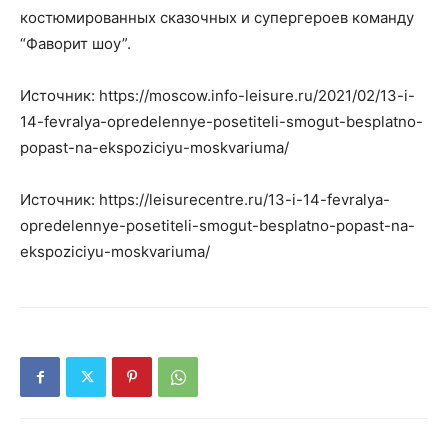
костюмированных сказочных и супергероев команду
“Фаворит шоу”.
Источник: https://moscow.info-leisure.ru/2021/02/13-i-
14-fevralya-opredelennye-posetiteli-smogut-besplatno-
popast-na-ekspoziciyu-moskvariuma/
Источник: https://leisurecentre.ru/13-i-14-fevralya-
opredelennye-posetiteli-smogut-besplatno-popast-na-
ekspoziciyu-moskvariuma/