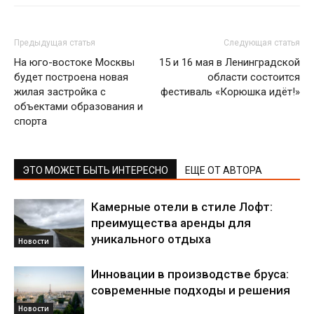
Предыдущая статья
Следующая статья
На юго-востоке Москвы
15 и 16 мая в Ленинградской
будет построена новая
области состоится
жилая застройка с
фестиваль «Корюшка идёт!»
объектами образования и
спорта
ЭТО МОЖЕТ БЫТЬ ИНТЕРЕСНО
ЕЩЕ ОТ АВТОРА
Камерные отели в стиле Лофт:
преимущества аренды для
уникального отдыха
Новости
Инновации в производстве бруса:
современные подходы и решения
Новости