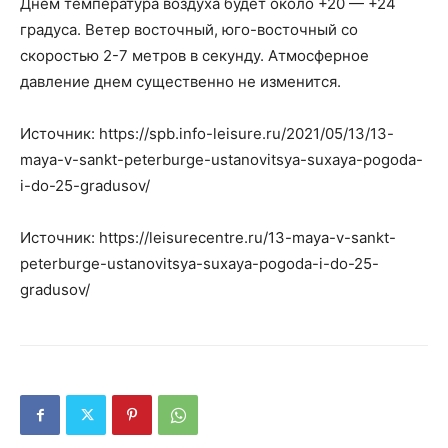
Днем температура воздуха будет около +20 — +24
градуса. Ветер восточный, юго-восточный со
скоростью 2-7 метров в секунду. Атмосферное
давление днем существенно не изменится.
Источник: https://spb.info-leisure.ru/2021/05/13/13-
maya-v-sankt-peterburge-ustanovitsya-suxaya-pogoda-
i-do-25-gradusov/
Источник: https://leisurecentre.ru/13-maya-v-sankt-
peterburge-ustanovitsya-suxaya-pogoda-i-do-25-
gradusov/