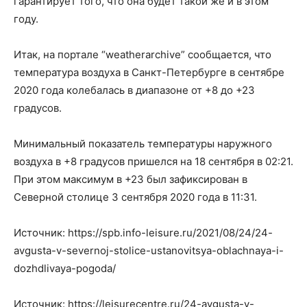
гарантирует того, что она будет такой же и в этом
году.
Итак, на портале “weatherarchive” сообщается, что
температура воздуха в Санкт-Петербурге в сентябре
2020 года колебалась в диапазоне от +8 до +23
градусов.
Минимальный показатель температуры наружного
воздуха в +8 градусов пришелся на 18 сентября в 02:21.
При этом максимум в +23 был зафиксирован в
Северной столице 3 сентября 2020 года в 11:31.
Источник: https://spb.info-leisure.ru/2021/08/24/24-
avgusta-v-severnoj-stolice-ustanovitsya-oblachnaya-i-
dozhdlivaya-pogoda/
Источник: https://leisurecentre.ru/24-avgusta-v-