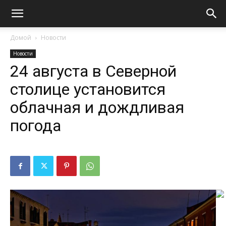
Домой
Новости
Новости
24 августа в Северной
столице установится
облачная и дождливая
погода