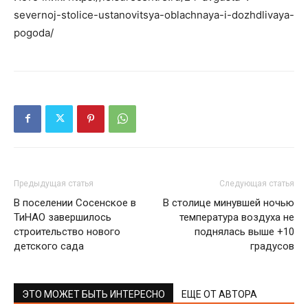
severnoj-stolice-ustanovitsya-oblachnaya-i-dozhdlivaya-
pogoda/
Предыдущая статья
Следующая статья
В поселении Сосенское в
В столице минувшей ночью
ТиНАО завершилось
температура воздуха не
строительство нового
поднялась выше +10
детского сада
градусов
ЭТО МОЖЕТ БЫТЬ ИНТЕРЕСНО
ЕЩЕ ОТ АВТОРА