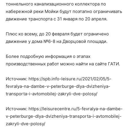
тоннельного канализационного коллектора по
набережной реки Мойки будут поэтапно ограничивать
движение транспорта с 31 января по 20 апреля.
Плюс ко всему, до 20 февраля будет ограничено
движение у дома №6-8 на Дворцовой площади.
Более подробную информация о этапах
производственных работ можно найти на сайте ГАТИ.
Источник: https://spb.info-leisure.ru/2021/02/05/5-
fevralya-na-dambe-v-peterburge-dlya-dvizheniya-
transporta-i-avtomobilej-zakryli-dve-polosy/
Источник: https://leisurecentre.ru/5-fevralya-na-dambe-
v-peterburge-dlya-dvizheniya-transporta-i-avtomobilej-
zakryli-dve-polosy/