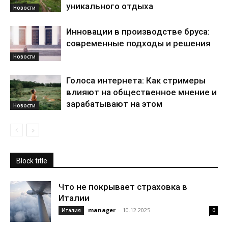
уникального отдыха
Новости
Инновации в производстве бруса:
современные подходы и решения
Новости
Голоса интернета: Как стримеры
влияют на общественное мнение и
зарабатывают на этом
Новости
Block title
Что не покрывает страховка в
Италии
manager
-
10.12.2025
Италия
0