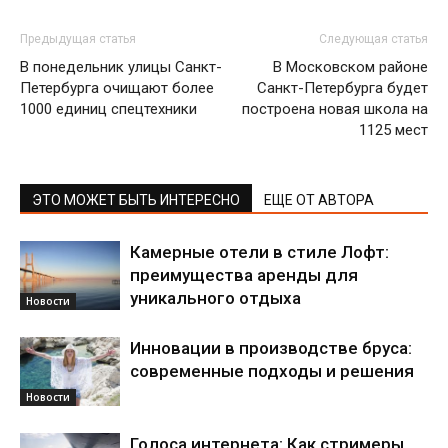
Предыдущая статья
Следующая статья
В понедельник улицы Санкт-
В Московском районе
Петербурга очищают более
Санкт-Петербурга будет
1000 единиц спецтехники
построена новая школа на
1125 мест
ЭТО МОЖЕТ БЫТЬ ИНТЕРЕСНО
ЕЩЕ ОТ АВТОРА
Камерные отели в стиле Лофт:
преимущества аренды для
уникального отдыха
Новости
Инновации в производстве бруса:
современные подходы и решения
Новости
Голоса интернета: Как стримеры