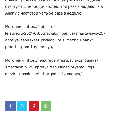
стартуют с периодичностью три раза в неделю, и в
Анапу с частотой четыре раза в неделю.
Источник: https://spb.info-
leisure.ru/2021/03/03/aviakompaniya-smartavia-s-25-
aprelya-zapuskaet-pryamoj-rejs-mezhdu-sankt-
peterburgom-i-tyumenyu/
Источник: https://leisurecentre.ru/aviakompaniya-
smartavia-s-25-aprelya-zapuskaet-pryamoj-rejs-
mezhdu-sankt-peterburgom-i-tyumenyu/