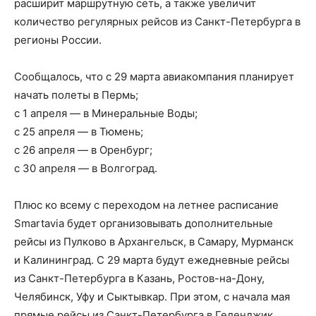
расширит маршрутную сеть, а также увеличит
количество регулярных рейсов из Санкт-Петербурга в
регионы России.
Сообщалось, что с 29 марта авиакомпания планирует
начать полеты в Пермь;
с 1 апреля — в Минеральные Воды;
с 25 апреля — в Тюмень;
с 26 апреля — в Оренбург;
с 30 апреля — в Волгоград.
Плюс ко всему с переходом на летнее расписание
Smartavia будет организовывать дополнительные
рейсы из Пулково в Архангельск, в Самару, Мурманск
и Калининград. С 29 марта будут ежедневные рейсы
из Санкт-Петербурга в Казань, Ростов-на-Дону,
Челябинск, Уфу и Сыктывкар. При этом, с начала мая
прямые рейсы из Санкт-Петербурга в Геленджик