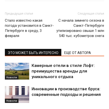
Предыдущая статья
Следующая статья
Стало известно какая
С начала зимнего сезона в
погода установится в Санкт-
Санкт-Петербурге
Петербурге в среду, 3
утилизировано свыше 1 млн
февраля
540 тыс. кубометров снега
ЭТО МОЖЕТ БЫТЬ ИНТЕРЕСНО
ЕЩЕ ОТ АВТОРА
Камерные отели в стиле Лофт:
преимущества аренды для
уникального отдыха
Новости
Инновации в производстве бруса:
современные подходы и решения
Новости