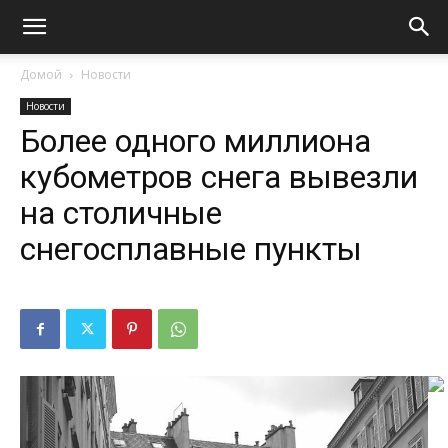
Домой
Новости
Новости
Более одного миллиона
кубометров снега вывезли
на столичные
снегосплавные пункты