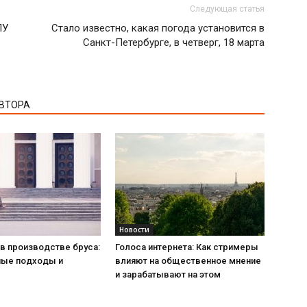
Следующая статья
ПУ
Стало известно, какая погода установится в
Санкт-Петербурге, в четверг, 18 марта
АВТОРА
Новости
в производстве бруса:
Голоса интернета: Как стримеры
ые подходы и
влияют на общественное мнение
и зарабатывают на этом