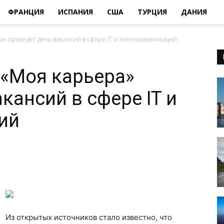
ФРАНЦИЯ
ИСПАНИЯ
США
ТУРЦИЯ
ДАНИЯ
а» проведет день вакансий в сфере IT и телекоммуникаций
 «Моя карьера»
кансий в сфере IT и
ий
Из открытых источников стало известно, что