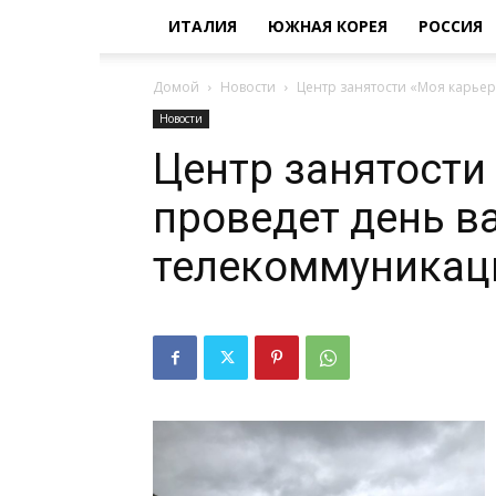
ИТАЛИЯ
ЮЖНАЯ КОРЕЯ
РОССИЯ
Домой
Новости
Центр занятости «Моя карьер
Новости
Центр занятости
проведет день ва
телекоммуникац