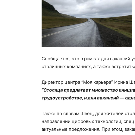
Сообщается, что в рамках дня вакансий у
столичных компаниях, а также встретить
Директор центра “Моя карьера” Ирина Шв
“Столица предлагает множество инициа
трудоустройстве, и дни вакансий — одна 
Также по словам Швец, для жителей сто
направлении цифровых технологий, спец
актуальные предложения. При этом, вак