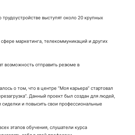
 о трудоустройстве выступят около 20 крупных
в сфере маркетинга, телекоммуникаций и других
ат возможность отправить резюме в
лось о том, что в центре “Моя карьера” стартовал
резагрузка”. Данный проект был создан для людей,
и сиделки и повысить свои профессиональные
сех этапов обучения, слушатели курса