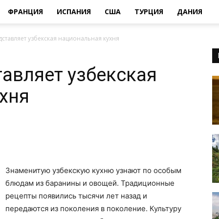
ФРАНЦИЯ
ИСПАНИЯ
США
ТУРЦИЯ
ДАНИЯ
дставляет узбекская национальная кухня
тавляет узбекская
хня
Знаменитую узбекскую кухню узнают по особым
блюдам из баранины и овощей. Традиционные
рецепты появились тысячи лет назад и
передаются из поколения в поколение. Культуру