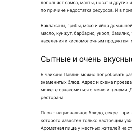
дополняет самса, манты, новат и другие 
по причине недостатка ресурсов. И в пр
Баклажаны, грибы, мясо и яйца домашней
масло, кунжут, барбарис, укроп, базилик,
населения к кисломолочным продуктам: су
Сытные и очень вкусны
В чайхане Павлин можно попробовать раз
знаменитых блюд. Адрес и схема проезда
можете ознакомиться с меню и ценами. 
ресторана.
Плов – национальное блюдо, секрет при
которого известен только настоящим узб
Ароматная пища у местных жителей на с