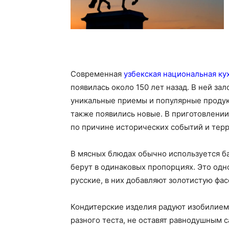
Современная
узбекская национальная ку
появилась около 150 лет назад. В ней за
уникальные приемы и популярные продук
также появились новые. В приготовлени
по причине исторических событий и тер
В мясных блюдах обычно используется ба
берут в одинаковых пропорциях. Это одн
русские, в них добавляют золотистую фасо
Кондитерские изделия радуют изобилием
разного теста, не оставят равнодушным 