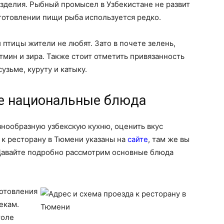
изделия. Рыбный промысел в Узбекистане не развит
иготовлении пищи рыба используется редко.
 птицы жители не любят. Зато в почете зелень,
 тмин и зира. Также стоит отметить привязанность
зьме, куруту и катыку.
е национальные блюда
нообразную узбекскую кухню, оценить вкус
 к ресторану в Тюмени указаны на
сайте
, там же вы
Давайте подробно рассмотрим основные блюда
готовления
екам.
толе