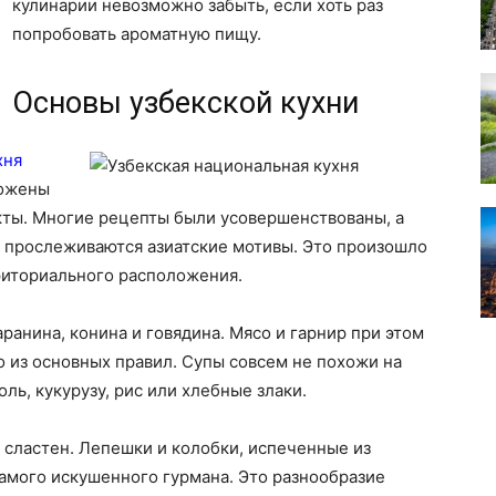
кулинарии невозможно забыть, если хоть раз
попробовать ароматную пищу.
Основы узбекской кухни
хня
ложены
ты. Многие рецепты были усовершенствованы, а
и прослеживаются азиатские мотивы. Это произошло
риториального расположения.
ранина, конина и говядина. Мясо и гарнир при этом
о из основных правил. Супы совсем не похожи на
ль, кукурузу, рис или хлебные злаки.
 сластен. Лепешки и колобки, испеченные из
самого искушенного гурмана. Это разнообразие