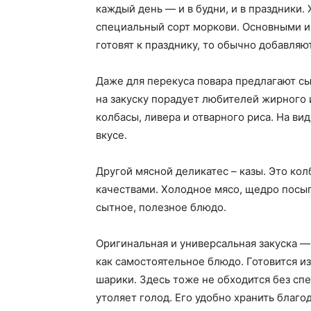
каждый день — и в будни, и в праздники
специальный сорт моркови. Основными ин
готовят к празднику, то обычно добавляют
Даже для перекуса повара предлагают сы
на закуску порадует любителей жирного 
колбасы, ливера и отварного риса. На ви
вкусе.
Другой мясной деликатес – казы. Это ко
качествами. Холодное мясо, щедро посып
сытное, полезное блюдо.
Оригинальная и универсальная закуска — 
как самостоятельное блюдо. Готовится из
шарики. Здесь тоже не обходится без спе
утоляет голод. Его удобно хранить благо