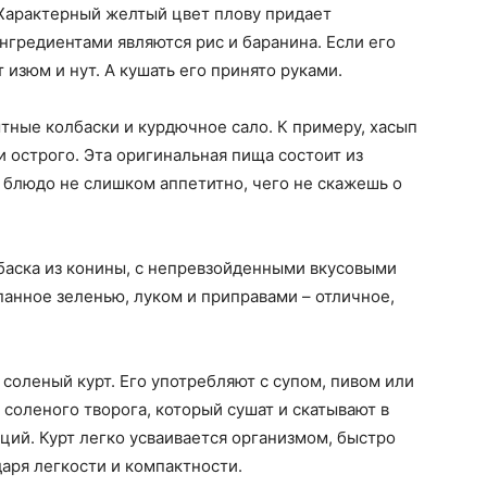
. Характерный желтый цвет плову придает
гредиентами являются рис и баранина. Если его
 изюм и нут. А кушать его принято руками.
тные колбаски и курдючное сало. К примеру, хасып
и острого. Эта оригинальная пища состоит из
д блюдо не слишком аппетитно, чего не скажешь о
лбаска из конины, с непревзойденными вкусовыми
анное зеленью, луком и приправами – отличное,
соленый курт. Его употребляют с супом, пивом или
 соленого творога, который сушат и скатывают в
ций. Курт легко усваивается организмом, быстро
даря легкости и компактности.