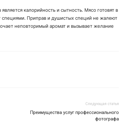
является калорийность и сытность. Мясо готовят в
 специями. Приправ и душистых специй не жалеют
точает неповторимый аромат и вызывает желание
Следующая статья
Преимущества услуг профессионального
фотографа