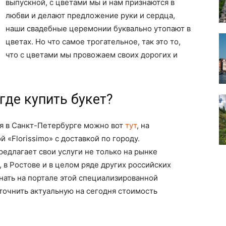
выпускной, с цветами мы и нам признаются в
любви и делают предложение руки и сердца,
наши свадебные церемонии буквально утопают в
цветах. Но что самое трогательное, так это то,
что с цветами мы провожаем своих дорогих и
где купить букет?
ая в Санкт-Петербурге можно вот
тут
, на
«Florissimo» с доставкой по городу.
редлагает свои услуги не только на рынке
, в Ростове и в целом ряде других российских
нать на портале этой специализированной
точнить актуальную на сегодня стоимость