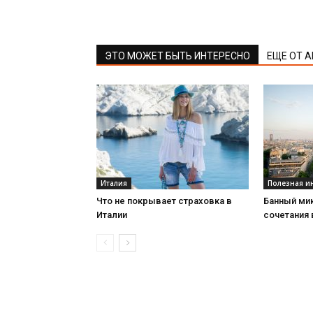
ЭТО МОЖЕТ БЫТЬ ИНТЕРЕСНО
ЕЩЕ ОТ 
Италия
Полезная 
Что не покрывает страховка в
Банный мик
Италии
сочетания