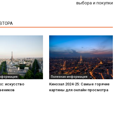
выбора и покупки
АВТОРА
информация
Полезная информация
с: искусство
Кинозал 2024-25: Самые горячие
 веников
картины для онлайн-просмотра