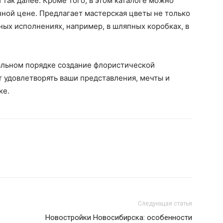
и так далее. Кроме того, в этом каталоге можно
енной цене. Предлагает мастерская цветы не только
ьных исполнениях, например, в шляпных коробках, в
альном порядке создание флористической
т удовлетворять ваши представления, мечты и
ке.
Следующая статья
Новостройки Новосибирска: особенности