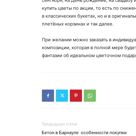
сентября, на День рождение, на свадьбу 
купить цветы по акции, то есть по сниж
в классических букетах, но и в оригинал
плетёных корзинах и так далее.
При желании можно заказать в индивиду
композиции, которая в полной мере буде
фантазии об идеальном цветочном подар
Предыдущая статья
Бетон в Барнауле: особенности покупки