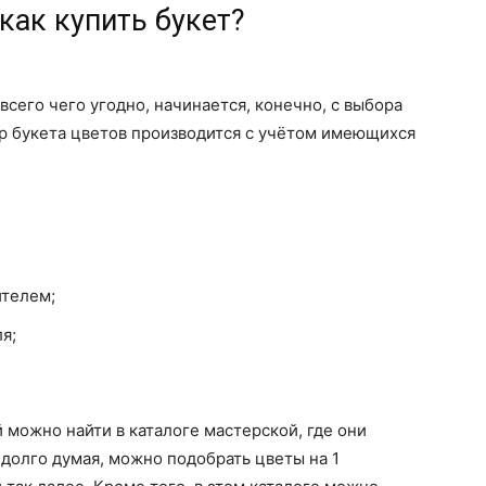
как купить букет?
всего чего угодно, начинается, конечно, с выбора
р букета цветов производится с учётом имеющихся
ителем;
я;
можно найти в каталоге мастерской, где они
едолго думая, можно подобрать цветы на 1