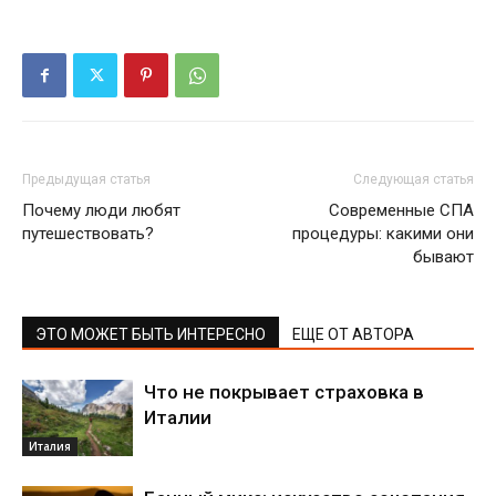
Предыдущая статья
Следующая статья
Почему люди любят
Современные СПА
путешествовать?
процедуры: какими они
бывают
ЭТО МОЖЕТ БЫТЬ ИНТЕРЕСНО
ЕЩЕ ОТ АВТОРА
Что не покрывает страховка в
Италии
Италия