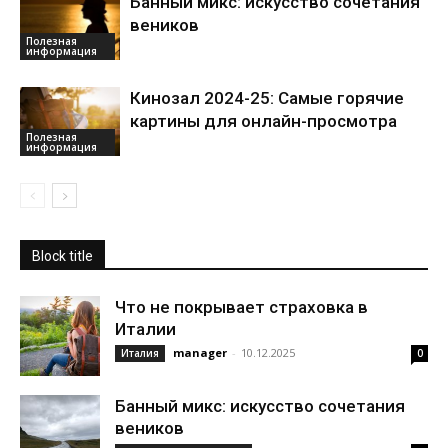
Банный микс: искусство сочетания
веников
Полезная
информация
Кинозал 2024-25: Самые горячие
картины для онлайн-просмотра
Полезная
информация
Block title
Что не покрывает страховка в
Италии
manager
-
10.12.2025
Италия
0
Банный микс: искусство сочетания
веников