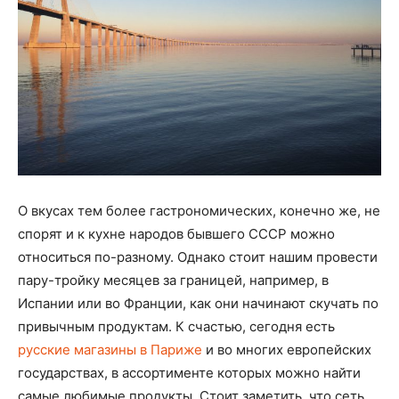
О вкусах тем более гастрономических, конечно же, не
спорят и к кухне народов бывшего СССР можно
относиться по-разному. Однако стоит нашим провести
пару-тройку месяцев за границей, например, в
Испании или во Франции, как они начинают скучать по
привычным продуктам. К счастью, сегодня есть
русские магазины в Париже
и во многих европейских
государствах, в ассортименте которых можно найти
самые любимые продукты. Стоит заметить, что сеть