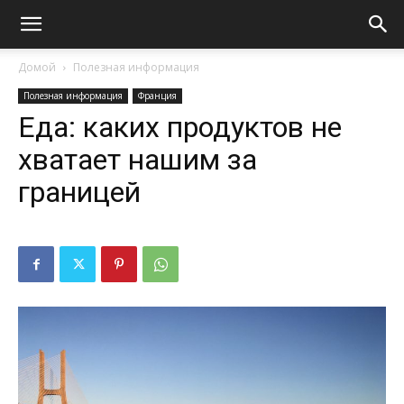
Домой
Полезная информация
Полезная информация
Франция
Еда: каких продуктов не
хватает нашим за
границей