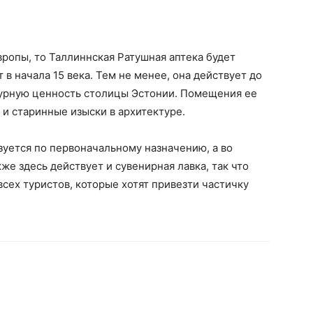
вропы, то Таллиннская Ратушная аптека будет
 в начала 15 века. Тем не менее, она действует до
ьтурную ценность столицы Эстонии. Помещения ее
 и старинные изыски в архитектуре.
ьзуется по первоначальному назначению, а во
е здесь действует и сувенирная лавка, так что
сех туристов, которые хотят привезти частичку