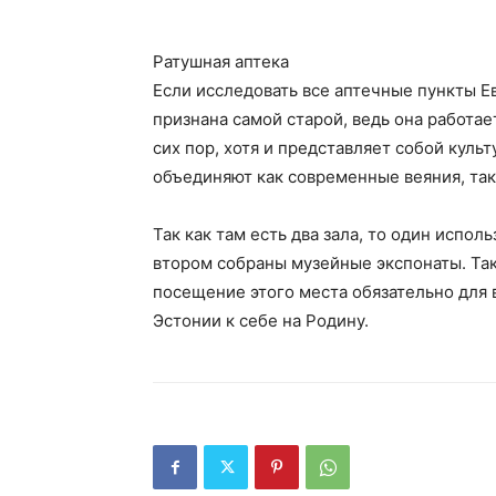
Ратушная аптека
Если исследовать все аптечные пункты Е
признана самой старой, ведь она работает
сих пор, хотя и представляет собой кул
объединяют как современные веяния, так
Так как там есть два зала, то один испол
втором собраны музейные экспонаты. Такж
посещение этого места обязательно для в
Эстонии к себе на Родину.