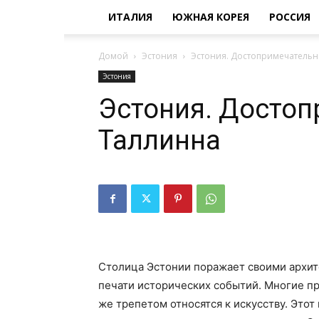
ИТАЛИЯ
ЮЖНАЯ КОРЕЯ
РОССИЯ
Домой
Эстония
Эстония. Достопримечательн
Эстония
Эстония. Достоп
Таллинна
Столица Эстонии поражает своими архит
печати исторических событий. Многие пр
же трепетом относятся к искусству. Это