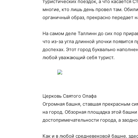
туристических поездок, а что касается С
многие, кто лишь день провел там. Обил
органичный образ, прекрасно передает н
На самом деле Таллинн до сих пор прирав
что из-за угла длинной улочки появится 
доспехах. Этот город буквально наполне
любой уважающий себя турист.
Церковь Святого Олафа
Огромная башня, ставшая прекрасным си
на город. Обзорная площадка этой башни
достопримечательности города, а заодно
Как и в любой средневековой башне, здес