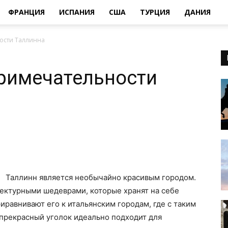
ФРАНЦИЯ
ИСПАНИЯ
США
ТУРЦИЯ
ДАНИЯ
ости Таллинна
римечательности
Таллинн является необычайно красивым городом.
ектурными шедеврами, которые хранят на себе
иравнивают его к итальянским городам, где с таким
т прекрасный уголок идеально подходит для