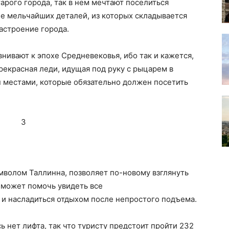
тарого города, так в нем мечтают поселиться
ие мельчайших деталей, из которых складывается
астроение города.
нивают к эпохе Средневековья, ибо так и кажется,
прекрасная леди, идущая под руку с рыцарем в
н местами, которые обязательно должен посетить
мволом Таллинна, позволяет по-новому взглянуть
 может помочь увидеть все
 и насладиться отдыхом после непростого подъема.
ь нет лифта, так что туристу предстоит пройти 232