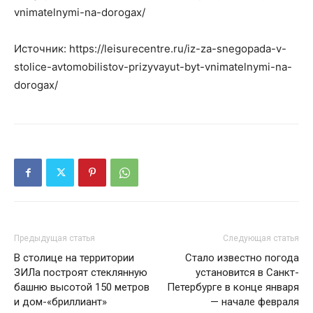
vnimatelnymi-na-dorogax/
Источник: https://leisurecentre.ru/iz-za-snegopada-v-
stolice-avtomobilistov-prizyvayut-byt-vnimatelnymi-na-
dorogax/
Предыдущая статья
Следующая статья
В столице на территории
Стало известно погода
ЗИЛа построят стеклянную
установится в Санкт-
башню высотой 150 метров
Петербурге в конце января
и дом-«бриллиант»
— начале февраля