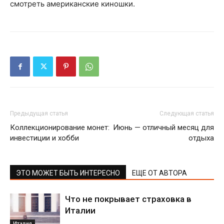
смотреть американские киношки.
Предыдущая статья
Следующая статья
Коллекционирование монет:
Июнь — отличный месяц для
инвестиции и хобби
отдыха
ЭТО МОЖЕТ БЫТЬ ИНТЕРЕСНО
ЕЩЕ ОТ АВТОРА
Что не покрывает страховка в
Италии
Италия