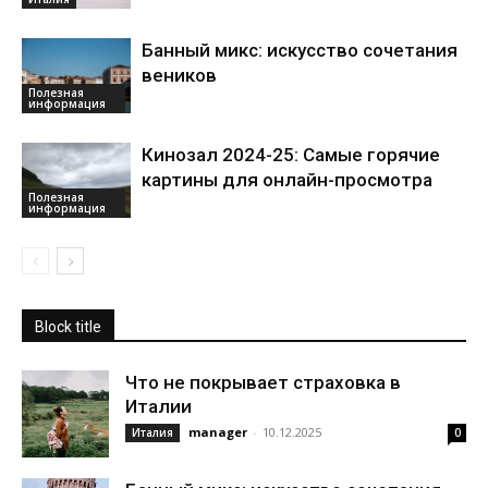
Банный микс: искусство сочетания
веников
Полезная
информация
Кинозал 2024-25: Самые горячие
картины для онлайн-просмотра
Полезная
информация
Block title
Что не покрывает страховка в
Италии
manager
-
10.12.2025
Италия
0