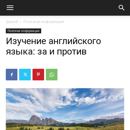
Домой
Полезная информация
Полезная информация
Изучение английского
языка: за и против