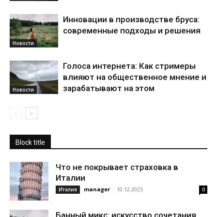
Инновации в производстве бруса:
современные подходы и решения
Новости
Голоса интернета: Как стримеры
влияют на общественное мнение и
зарабатывают на этом
Новости
Block title
Что не покрывает страховка в
Италии
manager
-
10.12.2025
Италия
0
Банный микс: искусство сочетания