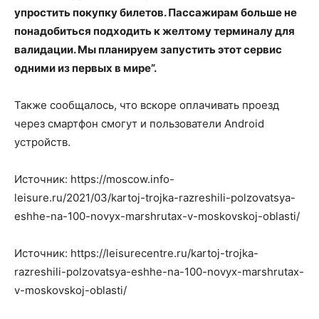
упростить покупку билетов. Пассажирам больше не
понадобиться подходить к желтому терминалу для
валидации. Мы планируем запустить этот сервис
одними из первых в мире”.
Также сообщалось, что вскоре оплачивать проезд
через смартфон смогут и пользователи Android
устройств.
Источник: https://moscow.info-
leisure.ru/2021/03/kartoj-trojka-razreshili-polzovatsya-
eshhe-na-100-novyx-marshrutax-v-moskovskoj-oblasti/
Источник: https://leisurecentre.ru/kartoj-trojka-
razreshili-polzovatsya-eshhe-na-100-novyx-marshrutax-
v-moskovskoj-oblasti/