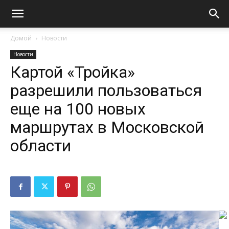
Домой
Новости
Новости
Картой «Тройка»
разрешили пользоваться
еще на 100 новых
маршрутах в Московской
области