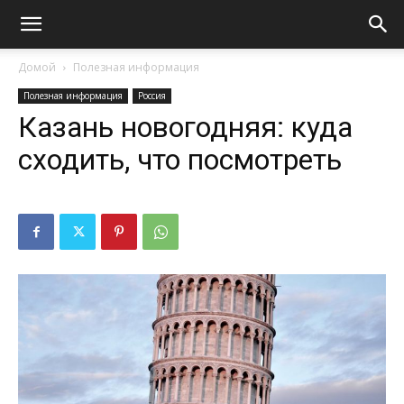
Домой
Полезная информация
Полезная информация
Россия
Казань новогодняя: куда
сходить, что посмотреть