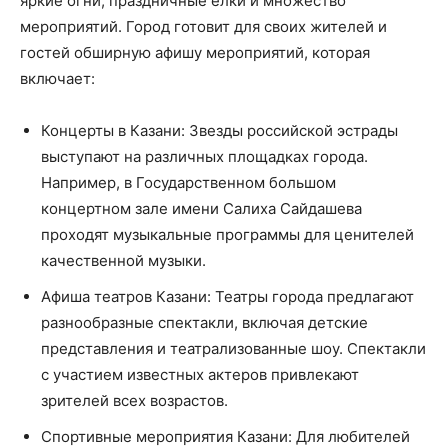
яркие огни, праздничные елки и множество
мероприятий. Город готовит для своих жителей и
гостей обширную афишу мероприятий, которая
включает:
Концерты в Казани: Звезды российской эстрады
выступают на различных площадках города.
Например, в Государственном большом
концертном зале имени Салиха Сайдашева
проходят музыкальные программы для ценителей
качественной музыки.
Афиша театров Казани: Театры города предлагают
разнообразные спектакли, включая детские
представления и театрализованные шоу. Спектакли
с участием известных актеров привлекают
зрителей всех возрастов.
Спортивные мероприятия Казани: Для любителей