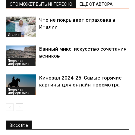
ЭТО МОЖЕТ БЫТЬ ИНТЕРЕСНО
ЕЩЕ ОТ АВТОРА
Что не покрывает страховка в
Италии
Италия
Банный микс: искусство сочетания
веников
Полезная
информация
Кинозал 2024-25: Самые горячие
картины для онлайн-просмотра
Полезная
информация
Block title