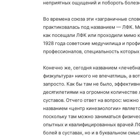
неприятных ощущений и побороть болезн
Во времена союза эти «заграничные слов
практиковалась под названием — ЛФК. М
как посещали ЛФК или проходили мимо к
1928 года советские медучилища и проф
профессионалов, специальность которых
Конечно же, сегодня названием «лечебн
физкультура» никого не впечатлишь, а в
запросто. Как бы там не было, эффектив
десятилетиями на огромном количестве 
суставов. Отчего ответ на вопрос: можн
названием «центр кинезиологии» являет
поскольку там можно заниматься физиче
опытных и квалифицированных врачей ЛФК
болей в суставах, но и в буквальном смыс