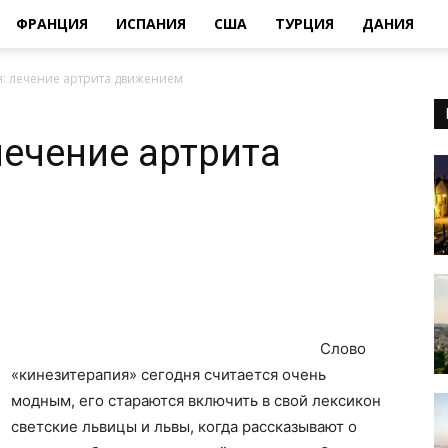
ФРАНЦИЯ
ИСПАНИЯ
США
ТУРЦИЯ
ДАНИЯ
: лечение артрита движением
лечение артрита
Слово
«кинезитерапия» сегодня считается очень
модным, его стараются включить в свой лексикон
светские львицы и львы, когда рассказывают о