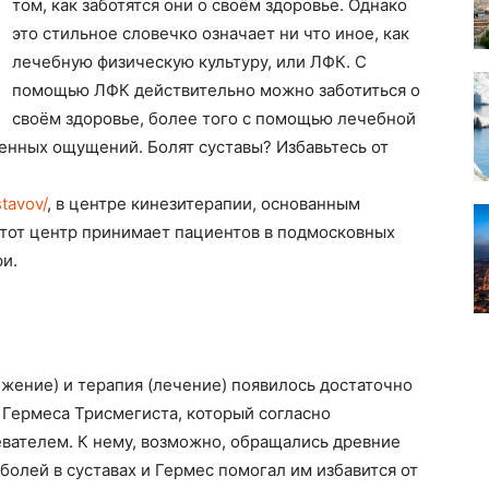
том, как заботятся они о своём здоровье. Однако
это стильное словечко означает ни что иное, как
лечебную физическую культуру, или ЛФК. С
помощью ЛФК действительно можно заботиться о
своём здоровье, более того с помощью лечебной
енных ощущений. Болят суставы? Избавьтесь от
stavov/
, в центре кинезитерапии, основанным
тот центр принимает пациентов в подмосковных
ри.
ижение) и терапия (лечение) появилось достаточно
а Гермеса Трисмегиста, который согласно
вателем. К нему, возможно, обращались древние
 болей в суставах и Гермес помогал им избавится от