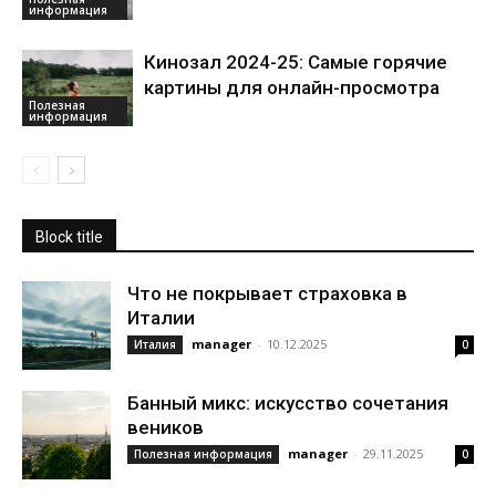
информация
Кинозал 2024-25: Самые горячие
картины для онлайн-просмотра
Полезная
информация
Block title
Что не покрывает страховка в
Италии
manager
-
10.12.2025
Италия
0
Банный микс: искусство сочетания
веников
manager
-
29.11.2025
Полезная информация
0