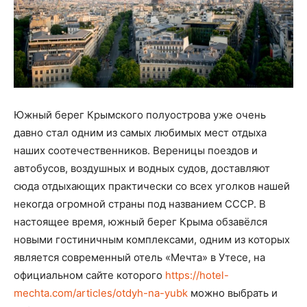
Южный берег Крымского полуострова уже очень
давно стал одним из самых любимых мест отдыха
наших соотечественников. Вереницы поездов и
автобусов, воздушных и водных судов, доставляют
сюда отдыхающих практически со всех уголков нашей
некогда огромной страны под названием СССР. В
настоящее время, южный берег Крыма обзавёлся
новыми гостиничным комплексами, одним из которых
является современный отель «Мечта» в Утесе, на
официальном сайте которого
https://hotel-
mechta.com/articles/otdyh-na-yubk
можно выбрать и