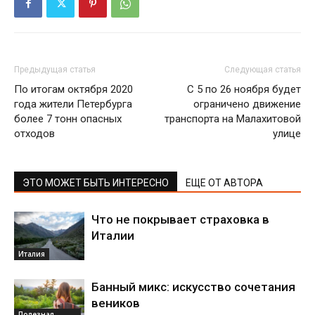
Предыдущая статья
Следующая статья
По итогам октября 2020
С 5 по 26 ноября будет
года жители Петербурга
ограничено движение
более 7 тонн опасных
транспорта на Малахитовой
отходов
улице
ЭТО МОЖЕТ БЫТЬ ИНТЕРЕСНО
ЕЩЕ ОТ АВТОРА
Что не покрывает страховка в
Италии
Италия
Банный микс: искусство сочетания
веников
Полезная