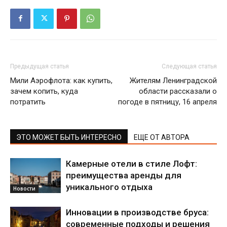
Предыдущая статья
Следующая статья
Мили Аэрофлота: как купить,
Жителям Ленинградской
зачем копить, куда
области рассказали о
потратить
погоде в пятницу, 16 апреля
ЭТО МОЖЕТ БЫТЬ ИНТЕРЕСНО
ЕЩЕ ОТ АВТОРА
Камерные отели в стиле Лофт:
преимущества аренды для
уникального отдыха
Новости
Инновации в производстве бруса:
современные подходы и решения