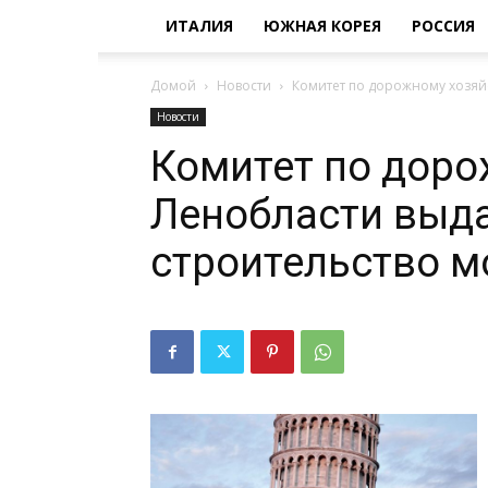
ИТАЛИЯ
ЮЖНАЯ КОРЕЯ
РОССИЯ
Домой
Новости
Комитет по дорожному хозяйс
Новости
Комитет по доро
Ленобласти выда
строительство м