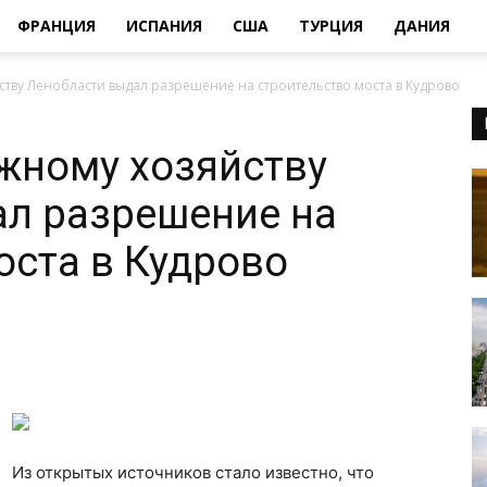
ФРАНЦИЯ
ИСПАНИЯ
США
ТУРЦИЯ
ДАНИЯ
тву Ленобласти выдал разрешение на строительство моста в Кудрово
жному хозяйству
л разрешение на
оста в Кудрово
Из открытых источников стало известно, что