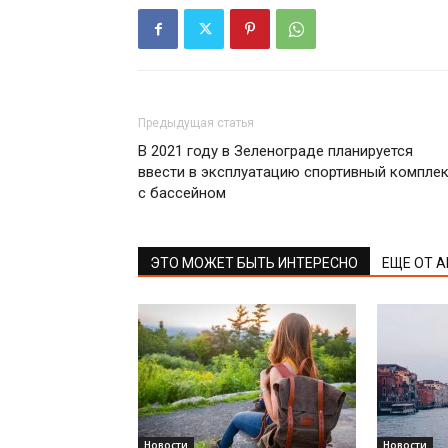
Предыдущая статья
В 2021 году в Зеленограде планируется
ввести в эксплуатацию спортивный компле
с бассейном
ЭТО МОЖЕТ БЫТЬ ИНТЕРЕСНО
ЕЩЕ ОТ 
Новости
Новости