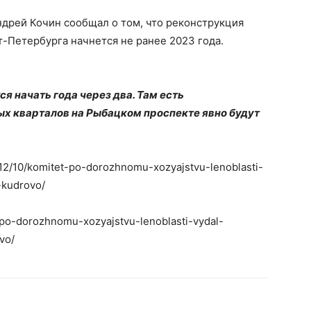
ндрей Кочин сообщал о том, что реконструкция
-Петербурга начнется не ранее 2023 года.
я начать года через два. Там есть
ых кварталов на Рыбацком проспекте явно будут
0/12/10/komitet-po-dorozhnomu-xozyajstvu-lenoblasti-
-kudrovo/
t-po-dorozhnomu-xozyajstvu-lenoblasti-vydal-
vo/