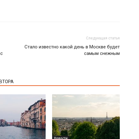
Следующая статья
Стало известно какой день в Москве будет
кс
самым снежным
АВТОРА
Новости