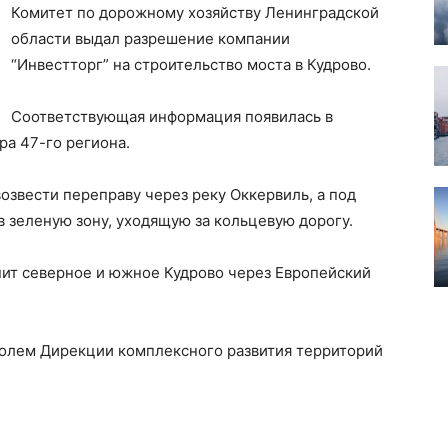
Комитет по дорожному хозяйству Ленинградской
области выдал разрешение компании
“Инвестторг” на строительство моста в Кудрово.
Соответствующая информация появилась в
ра 47-го региона.
озвести переправу через реку Оккервиль, а под
в зеленую зону, уходящую за кольцевую дорогу.
нит северное и южное Кудрово через Европейский
ролем Дирекции комплексного развития территорий