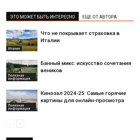
ЭТО МОЖЕТ БЫТЬ ИНТЕРЕСНО
ЕЩЕ ОТ АВТОРА
Что не покрывает страховка в
Италии
Италия
Банный микс: искусство сочетания
веников
Полезная
информация
Кинозал 2024-25: Самые горячие
картины для онлайн-просмотра
Полезная
информация