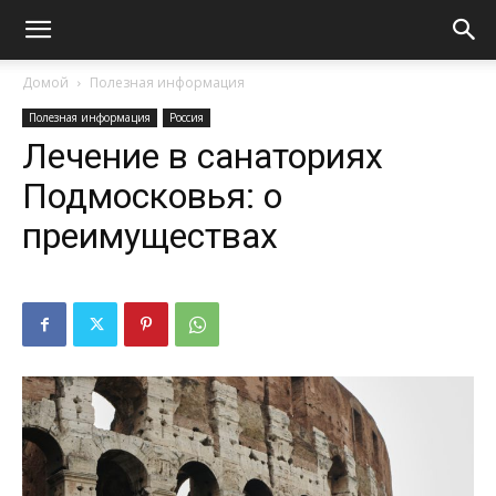
Домой
Полезная информация
Полезная информация
Россия
Лечение в санаториях
Подмосковья: о
преимуществах