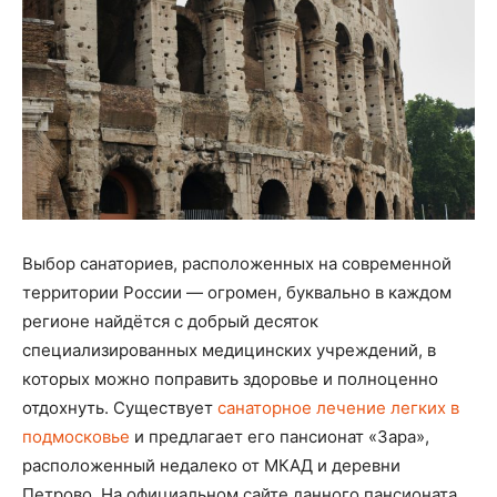
Выбор санаториев, расположенных на современной
территории России — огромен, буквально в каждом
регионе найдётся с добрый десяток
специализированных медицинских учреждений, в
которых можно поправить здоровье и полноценно
отдохнуть. Существует
санаторное лечение легких в
подмосковье
и предлагает его пансионат «Зара»,
расположенный недалеко от МКАД и деревни
Петрово. На официальном сайте данного пансионата