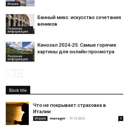
Италия
Банный микс: искусство сочетания
веников
Полезная
информация
Кинозал 2024-25: Самые горячие
картины для онлайн-просмотра
Полезная
информация
Block title
Что не покрывает страховка в
Италии
manager
-
10.12.2025
Италия
0