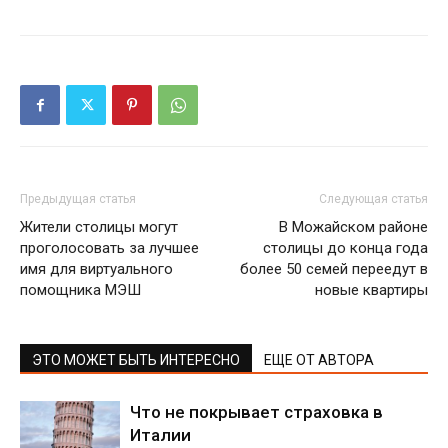
Предыдущая статья
Следующая статья
Жители столицы могут
В Можайском районе
проголосовать за лучшее
столицы до конца года
имя для виртуального
более 50 семей переедут в
помощника МЭШ
новые квартиры
ЭТО МОЖЕТ БЫТЬ ИНТЕРЕСНО
ЕЩЕ ОТ АВТОРА
Что не покрывает страховка в
Италии