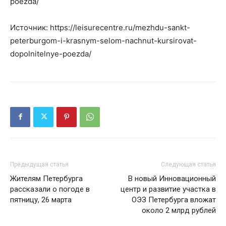
poezda/
Источник: https://leisurecentre.ru/mezhdu-sankt-
peterburgom-i-krasnym-selom-nachnut-kursirovat-
dopolnitelnye-poezda/
Предыдущая статья
Следующая статья
Жителям Петербурга
В новый Инновационный
рассказали о погоде в
центр и развитие участка в
пятницу, 26 марта
ОЭЗ Петербурга вложат
около 2 млрд рублей