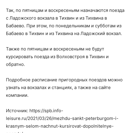
Так, по пятницам и воскресеньям назначаются поезда
с Ладожского вокзала в Тихвин и из Тихвина в
Бабаево. При этом, по понедельникам и субботам из
Бабаево в Тихвин и из Тихвина на Ладожский вокзал.
Также по пятницам и воскресеньям не будут
курсировать поезда из Волховстроя в Тихвин и
обратно.
Подробное расписание пригородных поездов можно
узнать на вокзалах и станциях, а также на сайте
компании.
Источник: https://spb.info-
leisure.ru/2021/03/26/mezhdu-sankt-peterburgom-i-
krasnym-selom-nachnut-kursirovat-dopolnitelnye-