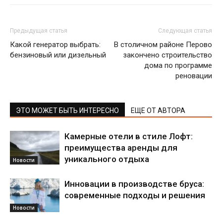
Предыдущая статья
Следующая статья
Какой генератор выбрать:
В столичном районе Перово
бензиновый или дизельный
закончено строительство
дома по программе
реновации
ЭТО МОЖЕТ БЫТЬ ИНТЕРЕСНО
ЕЩЕ ОТ АВТОРА
Камерные отели в стиле Лофт:
преимущества аренды для
уникального отдыха
Новости
Инновации в производстве бруса:
современные подходы и решения
Новости