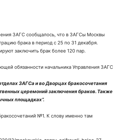
ления ЗАГС сообщалось, что в ЗАГСы Москвы
рацию брака в период с 25 по 31 декабря.
руют заключить брак более 120 пар.
яющей обязанности начальника Управления ЗАГС
 в отделах ЗАГСа и во Дворцах бракосочетания
твенных церемоний заключения браков. Также
ычных площадках”.
бракосочетаний №1. К слову именно там