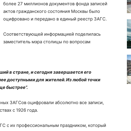
более 27 миллионов документов фонда записей
актов гражданского состояния Москвы было
оцифровано и передано в единый реестр ЗАГС.
Соответствующей информацией поделилась
заместитель мэра столицы по вопросам
ий в стране, и сегодня завершается его
лее доступными для жителей. Из любой точки
ще быстрее”.
чных ЗАГСов оцифровали абсолютно все записи,
твах с 1926 года.
АГС с их профессиональным праздником, который