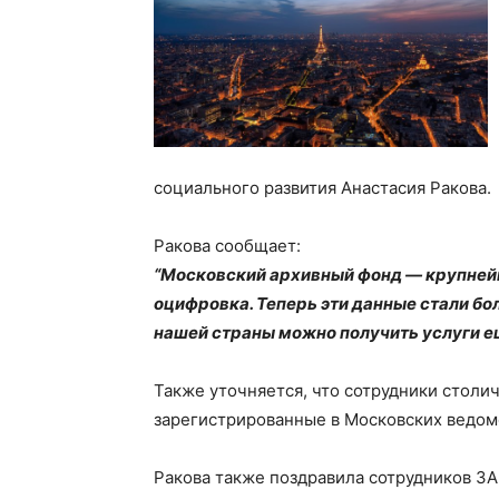
социального развития Анастасия Ракова.
Ракова сообщает:
“Московский архивный фонд — крупнейш
оцифровка. Теперь эти данные стали бо
нашей страны можно получить услуги е
Также уточняется, что сотрудники столи
зарегистрированные в Московских ведомс
Ракова также поздравила сотрудников З