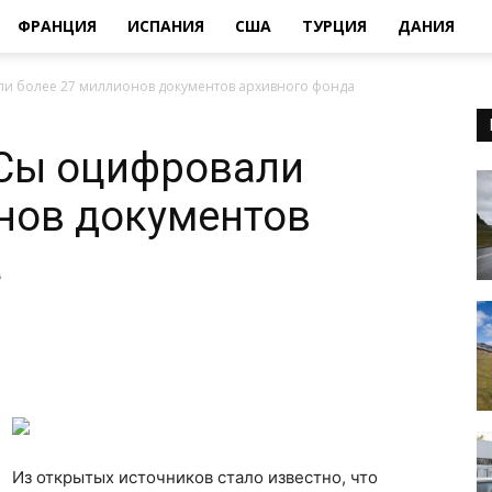
ФРАНЦИЯ
ИСПАНИЯ
США
ТУРЦИЯ
ДАНИЯ
и более 27 миллионов документов архивного фонда
Сы оцифровали
нов документов
а
Из открытых источников стало известно, что