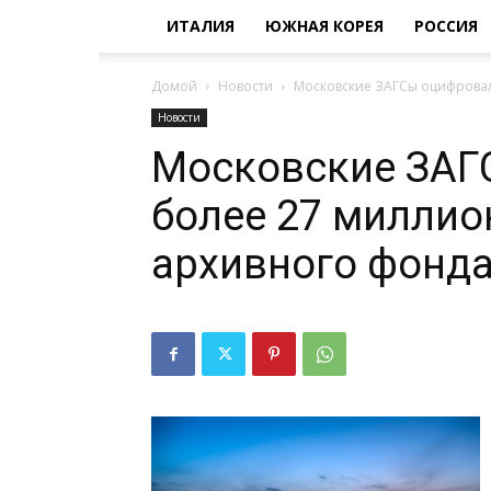
ИТАЛИЯ
ЮЖНАЯ КОРЕЯ
РОССИЯ
Домой
Новости
Московские ЗАГСы оцифровал
Новости
Московские ЗАГ
более 27 миллио
архивного фонд