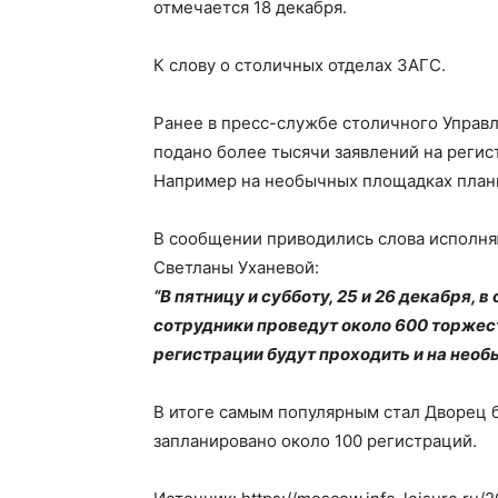
отмечается 18 декабря.
К слову о столичных отделах ЗАГС.
Ранее в пресс-службе столичного Управ
подано более тысячи заявлений на регист
Например на необычных площадках плани
В сообщении приводились слова исполн
Светланы Уханевой:
“В пятницу и субботу, 25 и 26 декабря,
сотрудники проведут около 600 торжес
регистрации будут проходить и на необ
В итоге самым популярным стал Дворец 
запланировано около 100 регистраций.