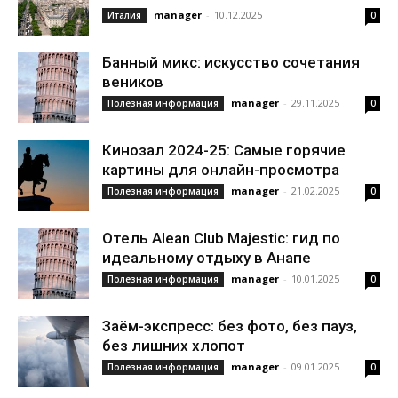
manager
-
10.12.2025
Италия
0
Банный микс: искусство сочетания
веников
manager
-
29.11.2025
Полезная информация
0
Кинозал 2024-25: Самые горячие
картины для онлайн-просмотра
manager
-
21.02.2025
Полезная информация
0
Отель Alean Club Majestic: гид по
идеальному отдыху в Анапе
manager
-
10.01.2025
Полезная информация
0
Заём-экспресс: без фото, без пауз,
без лишних хлопот
manager
-
09.01.2025
Полезная информация
0