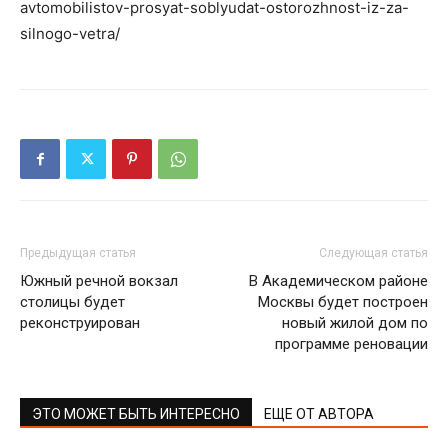
avtomobilistov-prosyat-soblyudat-ostorozhnost-iz-za-
silnogo-vetra/
Предыдущая статья
Следующая статья
Южный речной вокзал
В Академическом районе
столицы будет
Москвы будет построен
реконструирован
новый жилой дом по
программе реновации
ЭТО МОЖЕТ БЫТЬ ИНТЕРЕСНО
ЕЩЕ ОТ АВТОРА