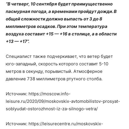
“В четверг, 10 сентября будет преимущественно
пасмурная погода, а временами пройдут дожди. В
общей сложности должно выпасть от 3 до 8
миллиметров осадков. При этом температура
воздуха составит +15 — +16 в столице, а в области
+13 — +17”.
Специалист также подчеркивает, что ветер будет
юго-западный, скорость которого составит 5-10
метров в секунду, порывистый. Атмосферное
давление 738 миллиметров ртутного столба.
Источник: https://moscow.info-
leisure.ru/2020/09/moskovskix-avtomobilistov-prosyat-
soblyudat-ostorozhnost-iz-za-silnogo-vetra/
Источник: https://leisurecentre.ru/moskovskix-