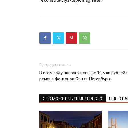
rekonstrukciya-teplomagistrali/
Предыдущая статья
В этом году направят свыше 10 млн рублей 
ремонт фонтанов Санкт-Петербурга
ЭТО МОЖЕТ БЫТЬ ИНТЕРЕСНО
ЕЩЕ ОТ 