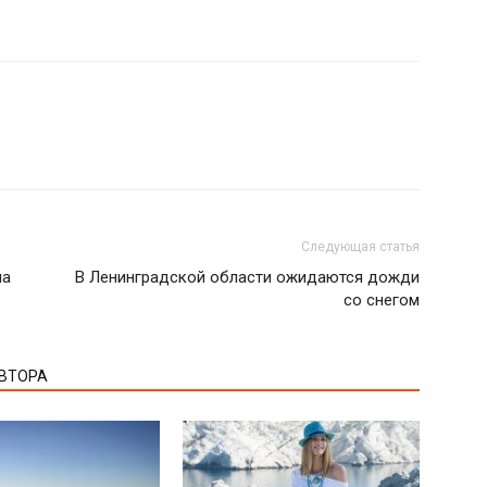
Следующая статья
на
В Ленинградской области ожидаются дожди
со снегом
АВТОРА