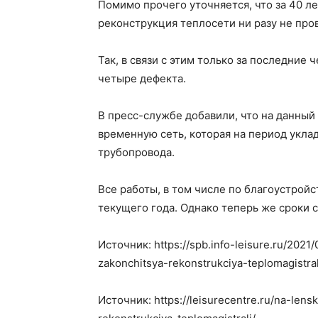
Помимо прочего уточняется, что за 40 л
реконструкция теплосети ни разу не про
Так, в связи с этим только за последние
четыре дефекта.
В пресс-службе добавили, что на данны
временную сеть, которая на период уклад
трубопровода.
Все работы, в том числе по благоустрой
текущего года. Однако теперь же сроки с
Источник: https://spb.info-leisure.ru/202
zakonchitsya-rekonstrukciya-teplomagistral
Источник: https://leisurecentre.ru/na-len