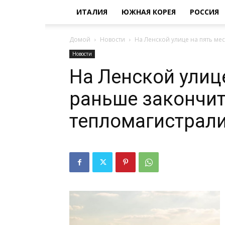
ИТАЛИЯ
ЮЖНАЯ КОРЕЯ
РОССИЯ
Домой
Новости
На Ленской улице на пять ме
Новости
На Ленской улиц
раньше закончит
тепломагистрал