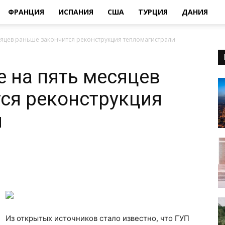
ФРАНЦИЯ
ИСПАНИЯ
США
ТУРЦИЯ
ДАНИЯ
сяцев раньше закончится реконструкция тепломагистрали
е на пять месяцев
ся реконструкция
и
Из открытых источников стало известно, что ГУП