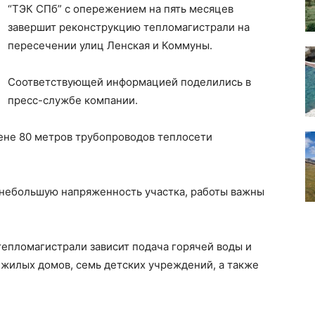
“ТЭК СПб” с опережением на пять месяцев
завершит реконструкцию тепломагистрали на
пересечении улиц Ленская и Коммуны.
Соответствующей информацией поделились в
пресс-службе компании.
мене 80 метров трубопроводов теплосети
а небольшую напряженность участка, работы важны
 тепломагистрали зависит подача горячей воды и
7 жилых домов, семь детских учреждений, а также