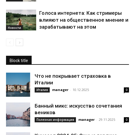
Голоса интернета: Как стримеры
влияют на общественное мнение и
зарабатывают на этом
Новости
Block title
Что не покрывает страховка в
Италии
manager
-
10.12.2025
Италия
0
Банный микс: искусство сочетания
веников
manager
-
29.11.2025
Полезная информация
0