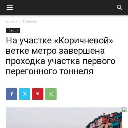
Домой
Новости
Новости
На участке «Коричневой»
ветке метро завершена
проходка участка первого
перегонного тоннеля