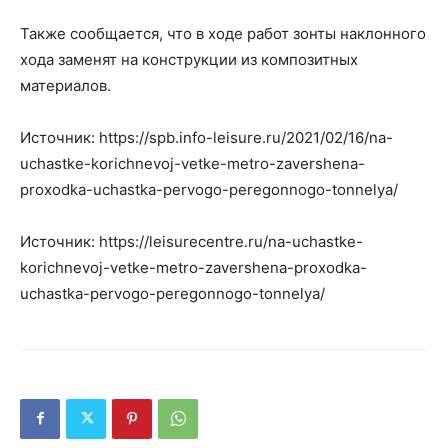
Также сообщается, что в ходе работ зонты наклонного
хода заменят на конструкции из композитных
материалов.
Источник: https://spb.info-leisure.ru/2021/02/16/na-
uchastke-korichnevoj-vetke-metro-zavershena-
proxodka-uchastka-pervogo-peregonnogo-tonnelya/
Источник: https://leisurecentre.ru/na-uchastke-
korichnevoj-vetke-metro-zavershena-proxodka-
uchastka-pervogo-peregonnogo-tonnelya/