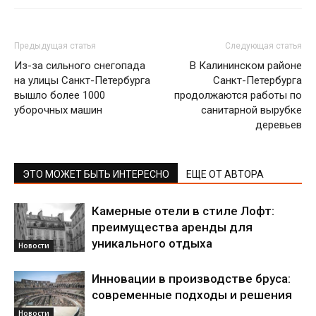
Предыдущая статья
Следующая статья
Из-за сильного снегопада
В Калининском районе
на улицы Санкт-Петербурга
Санкт-Петербурга
вышло более 1000
продолжаются работы по
уборочных машин
санитарной вырубке
деревьев
ЭТО МОЖЕТ БЫТЬ ИНТЕРЕСНО
ЕЩЕ ОТ АВТОРА
Камерные отели в стиле Лофт:
преимущества аренды для
уникального отдыха
Новости
Инновации в производстве бруса:
современные подходы и решения
Новости