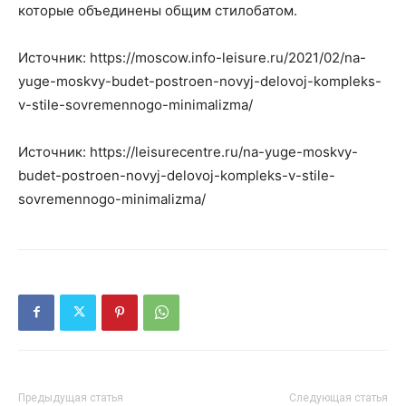
которые объединены общим стилобатом.
Источник: https://moscow.info-leisure.ru/2021/02/na-
yuge-moskvy-budet-postroen-novyj-delovoj-kompleks-
v-stile-sovremennogo-minimalizma/
Источник: https://leisurecentre.ru/na-yuge-moskvy-
budet-postroen-novyj-delovoj-kompleks-v-stile-
sovremennogo-minimalizma/
Предыдущая статья
Следующая статья