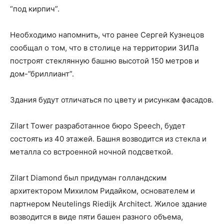
“под кирпич”.
Необходимо напомнить, что ранее Сергей Кузнецов
сообщал о том, что в столице на территории ЗИЛа
построят стеклянную башню высотой 150 метров и
дом-”бриллиант”.
Здания будут отличаться по цвету и рисункам фасадов.
Zilart Tower разработанное бюро Speech, будет
состоять из 40 этажей. Башня возводится из стекла и
металла со встроенной ночной подсветкой.
Zilart Diamond был придуман голландским
архитектором Михилом Ридайком, основателем и
партнером Neutelings Riedijk Architect. Жилое здание
возводится в виде пяти башен разного объема,