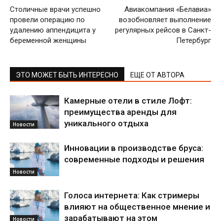
Столичные врачи успешно
Авиакомпания «Белавиа»
провели операцию по
возобновляет выполнение
удалению аппендицита у
регулярных рейсов в Санкт-
беременной женщины
Петербург
ЭТО МОЖЕТ БЫТЬ ИНТЕРЕСНО
ЕЩЕ ОТ АВТОРА
Камерные отели в стиле Лофт:
преимущества аренды для
уникального отдыха
Новости
Инновации в производстве бруса:
современные подходы и решения
Новости
Голоса интернета: Как стримеры
влияют на общественное мнение и
зарабатывают на этом
Новости