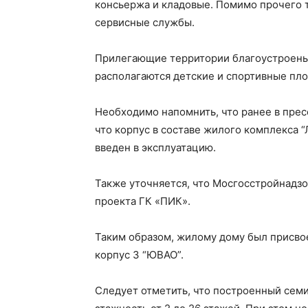
консьержа и кладовые. Помимо прочего т
сервисные службы.
Прилегающие территории благоустроены 
располагаются детские и спортивные пло
Необходимо напомнить, что ранее в пре
что корпус в составе жилого комплекса 
введен в эксплуатацию.
Также уточняется, что Мосгосстройнадз
проекта ГК «ПИК».
Таким образом, жилому дому был присвое
корпус 3 “ЮВАО”.
Следует отметить, что построенный се