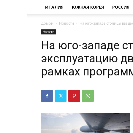
ИТАЛИЯ
ЮЖНАЯ КОРЕЯ
РОССИЯ
Домой
Новости
На юго-западе столицы введе
Новости
На юго-западе с
эксплуатацию дв
рамках програм