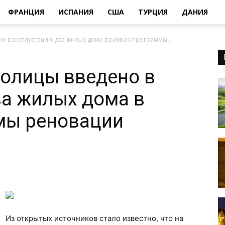
ФРАНЦИЯ
ИСПАНИЯ
США
ТУРЦИЯ
ДАНИЯ
но в эксплуатацию два жилых дома в рамках программы...
толицы введено в
а жилых дома в
мы реновации
Из открытых источников стало известно, что на