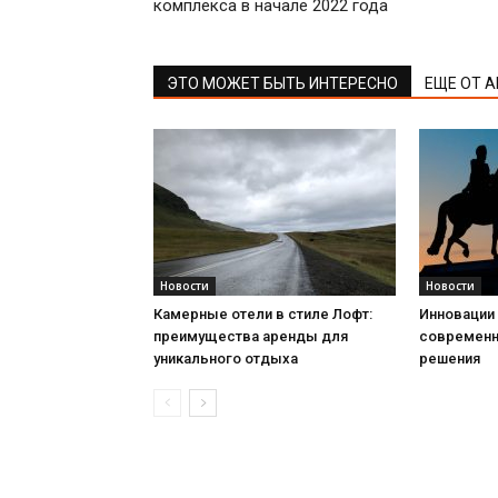
комплекса в начале 2022 года
ЭТО МОЖЕТ БЫТЬ ИНТЕРЕСНО
ЕЩЕ ОТ 
Новости
Новости
Камерные отели в стиле Лофт:
Инновации 
преимущества аренды для
современн
уникального отдыха
решения