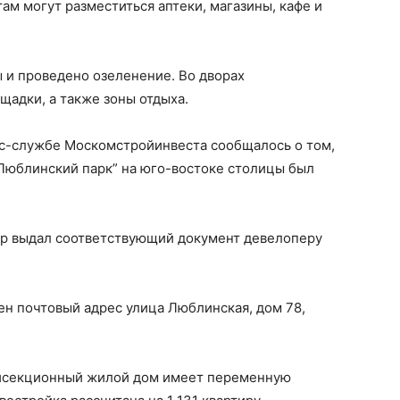
ам могут разместиться аптеки, магазины, кафе и
и проведено озеленение. Во дворах
щадки, а также зоны отдыха.
сс-службе Москомстройинвеста сообщалось о том,
“Люблинский парк” на юго-востоке столицы был
ор выдал соответствующий документ девелоперу
н почтовый адрес улица Люблинская, дом 78,
мисекционный жилой дом имеет переменную