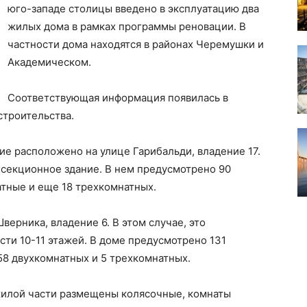
юго-западе столицы введено в эксплуатацию два
жилых дома в рамках программы реновации. В
частности дома находятся в районах Черемушки и
Академическом.
Соответствующая информация появилась в
строительства.
ие расположено на улице Гарибальди, владение 17.
хсекционное здание. В нем предусмотрено 90
атные и еще 18 трехкомнатных.
верника, владение 6. В этом случае, это
ти 10-11 этажей. В доме предусмотрено 131
58 двухкомнатных и 5 трехкомнатных.
жилой части размещены колясочные, комнаты