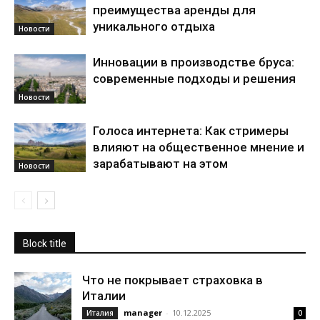
преимущества аренды для
уникального отдыха
Новости
Инновации в производстве бруса:
современные подходы и решения
Новости
Голоса интернета: Как стримеры
влияют на общественное мнение и
зарабатывают на этом
Новости
Block title
Что не покрывает страховка в
Италии
manager
-
10.12.2025
Италия
0