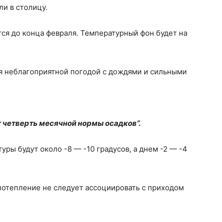
и в столицу.
тся до конца февраля. Температурный фон будет на
ся неблагоприятной погодой с дождями и сильными
т четверть месячной нормы осадков”.
ы будут около -8 — -10 градусов, а днем ​​-2 — -4
потепление не следует ассоциировать с приходом