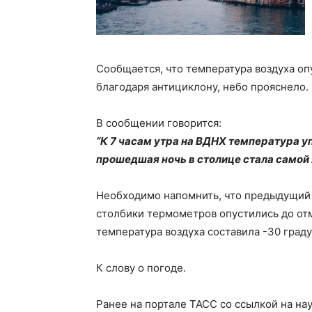
Сообщается, что температура воздуха оп
благодаря антициклону, небо прояснело.
В сообщении говорится:
“К 7 часам утра на ВДНХ температура упа
прошедшая ночь в столице стала самой х
Необходимо напомнить, что предыдущий 
столбики термометров опустились до отм
температура воздуха составила -30 граду
К слову о погоде.
Ранее на портале ТАСС со ссылкой на н