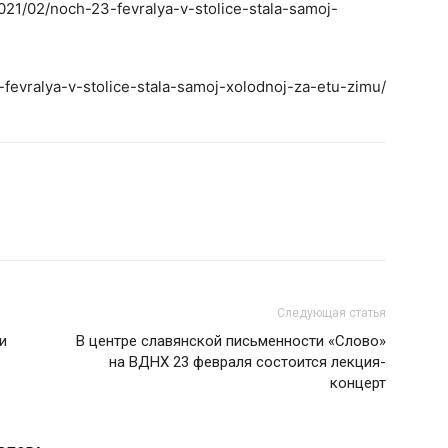
021/02/noch-23-fevralya-v-stolice-stala-samoj-
-fevralya-v-stolice-stala-samoj-xolodnoj-za-etu-zimu/
Следующая статья
и
В центре славянской письменности «Слово»
на ВДНХ 23 февраля состоится лекция-
концерт