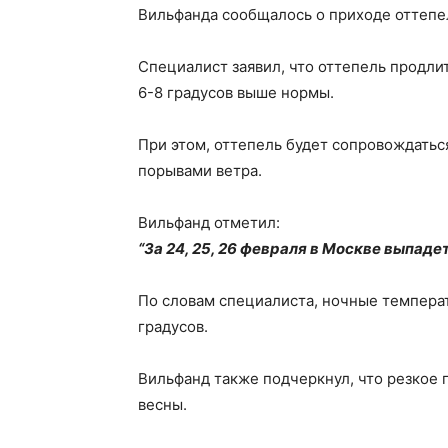
Вильфанда сообщалось о приходе оттепел
Специалист заявил, что оттепель продли
6-8 градусов выше нормы.
При этом, оттепель будет сопровождать
порывами ветра.
Вильфанд отметил:
“За 24, 25, 26 февраля в Москве выпаде
По словам специалиста, ночные температур
градусов.
Вильфанд также подчеркнул, что резкое 
весны.