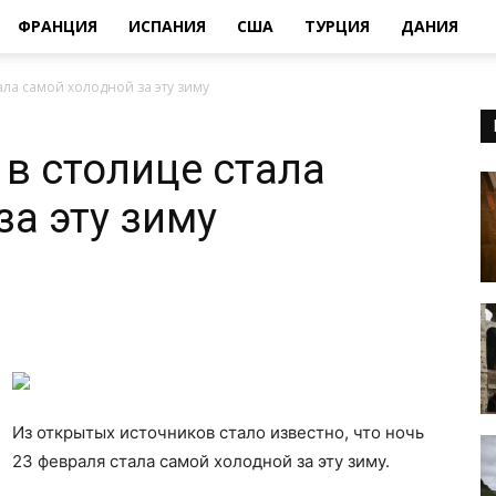
ФРАНЦИЯ
ИСПАНИЯ
США
ТУРЦИЯ
ДАНИЯ
ала самой холодной за эту зиму
 в столице стала
за эту зиму
Из открытых источников стало известно, что ночь
23 февраля стала самой холодной за эту зиму.