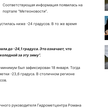
Соответствующая информация появилась на
портале “Метеоновости”.
устилась ниже -24 градусов. В то же время
ла до -24,1 градуса. Это означает, что
олодной за эту зиму”.
минимум был зафиксирован 18 января. Тогда
етки -23,6 градуса. В столичном регионе
сов.
аучного руководителя Гидрометцентра Романа