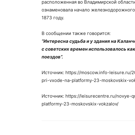
расположенная во Владимирской области,
ознаменовала начало железнодорожного
1873 году.
В сообщении также говорится:
“Интересна судьба и у здания на Каланч
с советских времен использовалось ка
поездов”.
Источник: https://moscow.info-leisure.ru/
pri-vxode-na-platformy-23-moskovskix-vok
Источник: https://leisurecentre.ru/novye-
platformy-23-moskovskix-vokzalov/