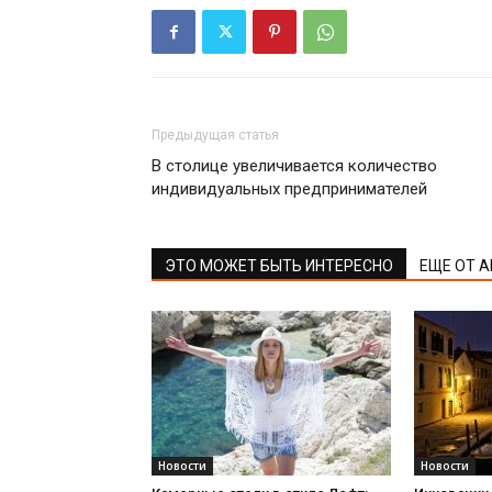
Предыдущая статья
В столице увеличивается количество
индивидуальных предпринимателей
ЭТО МОЖЕТ БЫТЬ ИНТЕРЕСНО
ЕЩЕ ОТ 
Новости
Новости