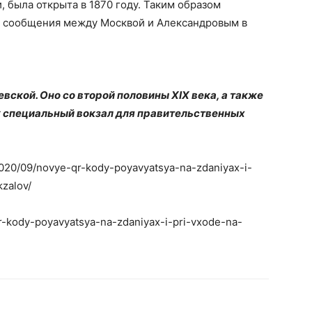
 была открыта в 1870 году. Таким образом
 сообщения между Москвой и Александровым в
евской. Оно со второй половины XIX века, а также
к специальный вокзал для правительственных
2020/09/novye-qr-kody-poyavyatsya-na-zdaniyax-i-
zalov/
qr-kody-poyavyatsya-na-zdaniyax-i-pri-vxode-na-