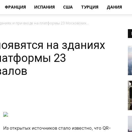
ФРАНЦИЯ
ИСПАНИЯ
США
ТУРЦИЯ
ДАНИЯ
аниях и при входе на платформы 23 Московских...
оявятся на зданиях
платформы 23
залов
Из открытых источников стало известно, что QR-