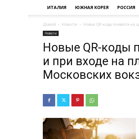
ИТАЛИЯ
ЮЖНАЯ КОРЕЯ
РОССИЯ
Домой
Новости
Новые QR-коды появятся на зд
Новости
Новые QR-коды п
и при входе на 
Московских вок