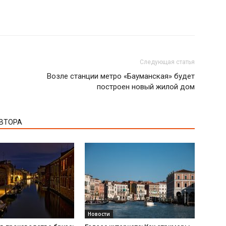
Следующая статья
Возле станции метро «Бауманская» будет
построен новый жилой дом
АВТОРА
Новости