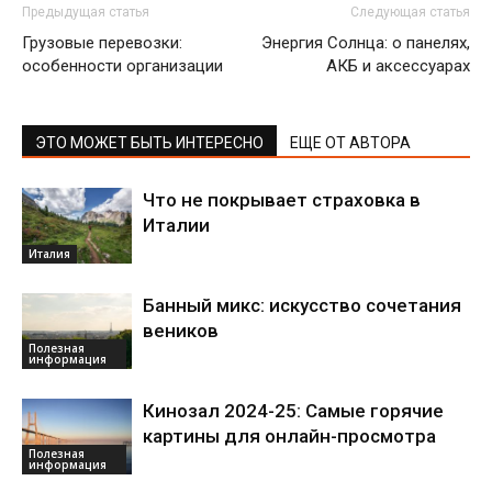
Предыдущая статья
Следующая статья
Грузовые перевозки:
Энергия Солнца: о панелях,
особенности организации
АКБ и аксессуарах
ЭТО МОЖЕТ БЫТЬ ИНТЕРЕСНО
ЕЩЕ ОТ АВТОРА
Что не покрывает страховка в
Италии
Италия
Банный микс: искусство сочетания
веников
Полезная
информация
Кинозал 2024-25: Самые горячие
картины для онлайн-просмотра
Полезная
информация