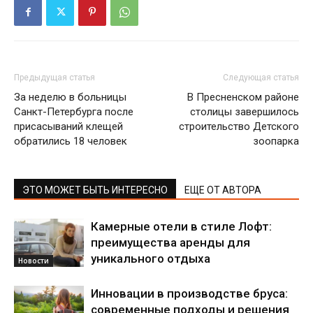
Предыдущая статья
Следующая статья
За неделю в больницы
В Пресненском районе
Санкт-Петербурга после
столицы завершилось
присасываний клещей
строительство Детского
обратились 18 человек
зоопарка
ЭТО МОЖЕТ БЫТЬ ИНТЕРЕСНО
ЕЩЕ ОТ АВТОРА
Камерные отели в стиле Лофт:
преимущества аренды для
уникального отдыха
Новости
Инновации в производстве бруса:
современные подходы и решения