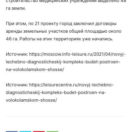
строительство медицинских учреждений выделено 48
га земли.
При этом, по 21 проекту город заключил договоры
аренды земельных участков общей площадью около
46 га. Работы на этих территориях уже начались.
Источник: https://moscow.info-leisure.ru/2021/04/novyj-
lechebno-diagnosticheskij-kompleks-budet-postroen-
na-volokolamskom-shosse/
Источник: https://leisurecentre.ru/novyj-lechebno-
diagnosticheskij-kompleks-budet-postroen-na-
volokolamskom-shosse/