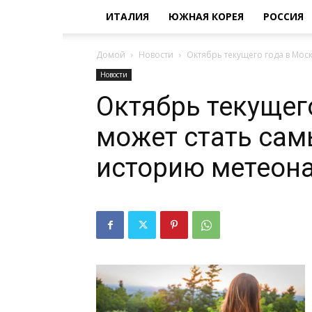
ИТАЛИЯ
ЮЖНАЯ КОРЕЯ
РОССИЯ
Домой
Новости
Октябрь текущего года в Моск
Новости
Октябрь текущег
может стать сам
историю метеон