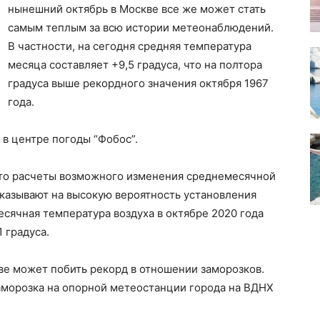
нынешний октябрь в Москве все же может стать
самым теплым за всю истории метеонаблюдений.
В частности, на сегодня средняя температура
месяца составляет +9,5 градуса, что на полтора
градуса выше рекордного значения октября 1967
года.
в центре погоды “Фобос”.
что расчеты возможного изменения среднемесячной
указывают на высокую вероятность установления
есячная температура воздуха в октябре 2020 года
 градуса.
ве может побить рекорд в отношении заморозков.
заморозка на опорной метеостанции города на ВДНХ