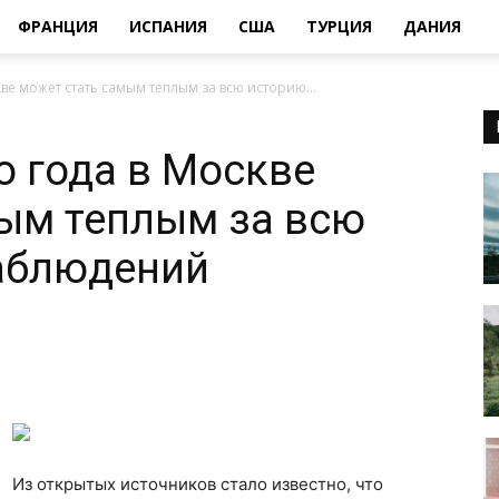
ФРАНЦИЯ
ИСПАНИЯ
США
ТУРЦИЯ
ДАНИЯ
ве может стать самым теплым за всю историю...
о года в Москве
ым теплым за всю
аблюдений
Из открытых источников стало известно, что