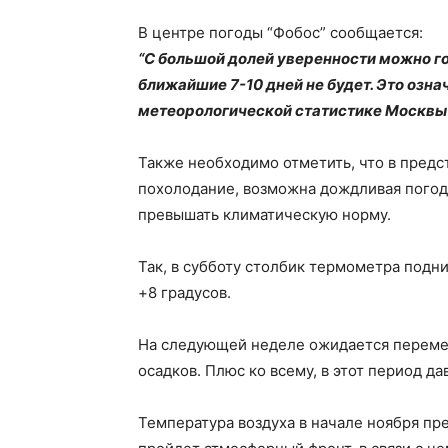
В центре погоды “Фобос” сообщается:
“С большой долей уверенности можно го
ближайшие 7-10 дней не будет. Это озна
метеорологической статистике Москвы”
Также необходимо отметить, что в пред
похолодание, возможна дождливая погода
превышать климатическую норму.
Так, в субботу столбик термометра подни
+8 градусов.
На следующей неделе ожидается перемен
осадков. Плюс ко всему, в этот период да
Температура воздуха в начале ноября пре