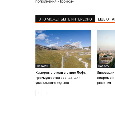
пополнения «Тройки»
ЭТО МОЖЕТ БЫТЬ ИНТЕРЕСНО
ЕЩЕ ОТ 
Новости
Новости
Камерные отели в стиле Лофт:
Инновации 
преимущества аренды для
современн
уникального отдыха
решения