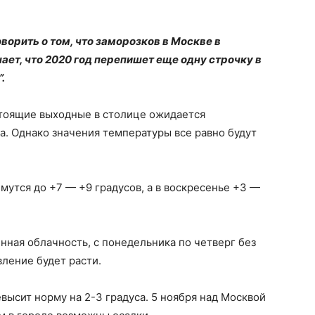
ворить о том, что заморозков в Москве в
чает, что 2020 год перепишет еще одну строчку в
.
стоящие выходные в столице ожидается
. Однако значения температуры все равно будут
мутся до +7 — +9 градусов, а в воскресенье +3 —
ная облачность, с понедельника по четверг без
вление будет расти.
высит норму на 2-3 градуса. 5 ноября над Москвой