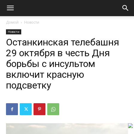
Домой
Новости
Новости
Останкинская телебашня
29 октября в честь Дня
борьбы с инсультом
включит красную
подсветку