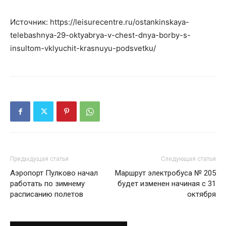
Источник: https://leisurecentre.ru/ostankinskaya-
telebashnya-29-oktyabrya-v-chest-dnya-borby-s-
insultom-vklyuchit-krasnuyu-podsvetku/
Предыдущая статья
Следующая статья
Аэропорт Пулково начал
Маршрут электробуса № 205
работать по зимнему
будет изменен начиная с 31
расписанию полетов
октября