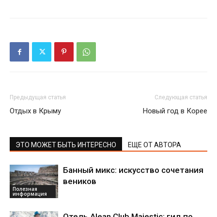
Предыдущая статья
Следующая статья
Отдых в Крыму
Новый год в Корее
ЭТО МОЖЕТ БЫТЬ ИНТЕРЕСНО
ЕЩЕ ОТ АВТОРА
Банный микс: искусство сочетания
веников
Полезная
информация
Отель Alean Club Majestic: гид по