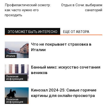
Профилактический осмотр:
Отдых в Сочи: выбираем
как часто нужно его
санаторий
проходить
ЭТО МОЖЕТ БЫТЬ ИНТЕРЕСНО
ЕЩЕ ОТ АВТОРА
Что не покрывает страховка в
Италии
Италия
Банный микс: искусство сочетания
веников
Полезная
информация
Кинозал 2024-25: Самые горячие
картины для онлайн-просмотра
Полезная
информация