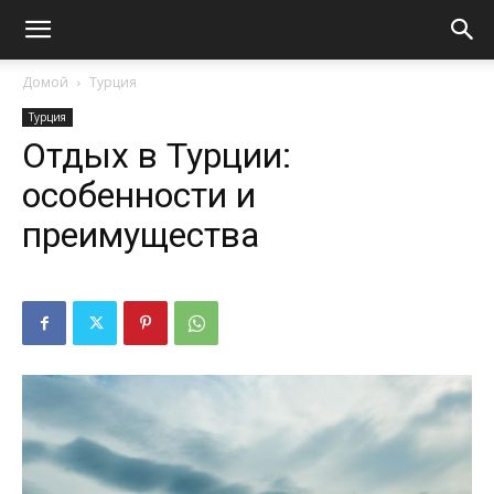
Домой
Турция
Турция
Отдых в Турции:
особенности и
преимущества