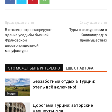
Предыдущая статья
Следующая статья
В столице отреставрируют
Туры с экскурсиями в
здание усадьбы бывшей
Калининград: о
Фряновской
преимуществах
шерстопрядильной
мануфактуры
ЭТО МОЖЕТ БЫТЬ ИНТЕРЕСНО
ЕЩЕ ОТ АВТОРА
Беззаботный отдых в Турции:
отель всё включено!
Турция
Дорогами Турции: авторские
маршруты для